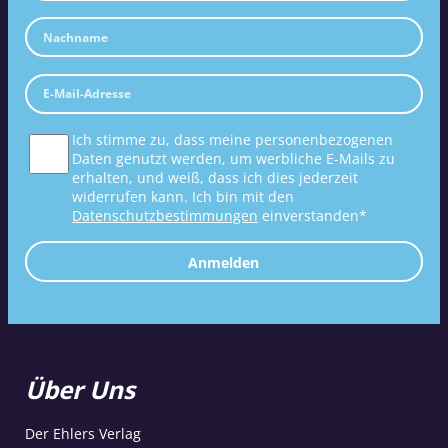
Ich stimme zu, dass meine personenbezogenen
Daten genutzt werden, um werbliche E-Mails zu
erhalten, und weiß, dass ich dies jederzeit
widerrufen kann. Ich bin mit den
Datenschutzbestimmungen
einverstanden*
Anmelden
Über Uns
Der Ehlers Verlag