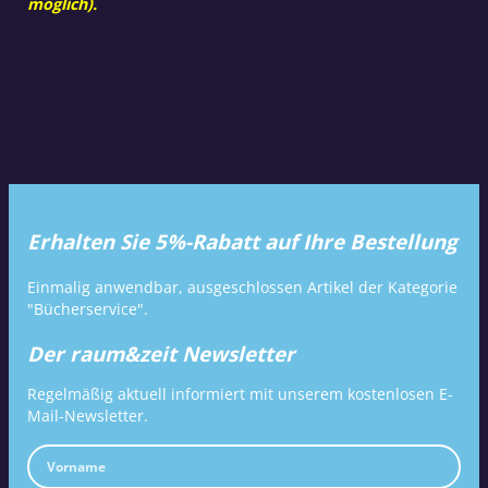
möglich).
Erhalten Sie 5%-Rabatt auf Ihre Bestellung
Einmalig anwendbar, ausgeschlossen Artikel der Kategorie
"Bücherservice".
Der raum&zeit Newsletter
Regelmäßig aktuell informiert mit unserem kostenlosen E-
Mail-Newsletter.