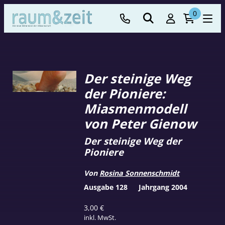
0
Der steinige Weg
der Pioniere:
Miasmenmodell
von Peter Gienow
Der steinige Weg der
Pioniere
Von
Rosina Sonnenschmidt
Ausgabe 128
Jahrgang 2004
3,00
€
inkl. MwSt.