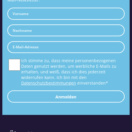
Ich stimme zu, dass meine personenbezogenen
Daten genutzt werden, um werbliche E-Mails zu
erhalten, und weiß, dass ich dies jederzeit
widerrufen kann. Ich bin mit den
Datenschutzbestimmungen
einverstanden*
Anmelden