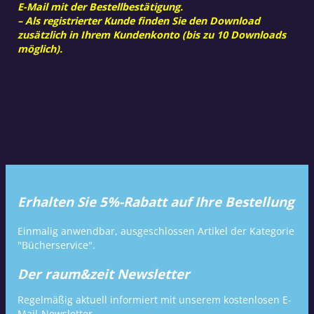
E-Mail mit der Bestellbestätigung.
– Als registrierter Kunde finden Sie den Download
zusätzlich in Ihrem Kundenkonto (bis zu 10 Downloads
möglich).
Erhalten Sie 5%-Rabatt auf Ihre Bestellung
Einmalig anwendbar, ausgeschlossen Artikel der Kategorie
"Bücherservice".
Der raum&zeit Newsletter
Regelmäßig aktuell informiert mit unserem kostenlosen E-
Mail-Newsletter.