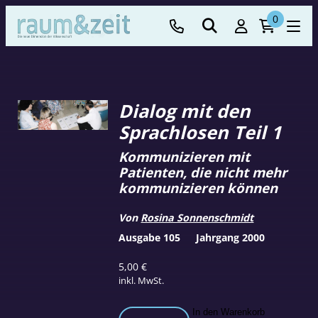
0
Dialog mit den
Sprachlosen Teil 1
Kommunizieren mit
Patienten, die nicht mehr
kommunizieren können
Von
Rosina Sonnenschmidt
Ausgabe 105
Jahrgang 2000
5,00
€
inkl. MwSt.
Dialog
In den Warenkorb