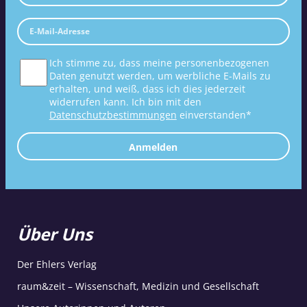
Ich stimme zu, dass meine personenbezogenen
Daten genutzt werden, um werbliche E-Mails zu
erhalten, und weiß, dass ich dies jederzeit
widerrufen kann. Ich bin mit den
Datenschutzbestimmungen
einverstanden*
Anmelden
Über Uns
Der Ehlers Verlag
raum&zeit – Wissenschaft, Medizin und Gesellschaft