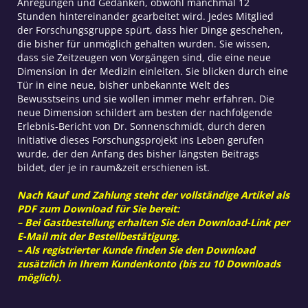
Anregungen und Gedanken, obwohl manchmal 12
Stunden hinterein­ander gearbeitet wird. Jedes Mitglied
der Forschungsgruppe spürt, dass hier Dinge geschehen,
die bisher für unmöglich gehalten wurden. Sie wissen,
dass sie Zeitzeugen von Vorgängen sind, die eine neue
Dimension in der Medizin einleiten. Sie blicken durch eine
Tür in eine neue, bisher un­be­kannte Welt des
Bewusstseins und sie wollen immer mehr erfahren. Die
neue Dimension schildert am besten der nachfolgende
Erlebnis-Bericht von Dr. Sonnenschmidt, durch deren
Initiative dieses For­schungsprojekt ins Leben gerufen
wurde, der den Anfang des bisher läng­sten Beitrags
bildet, der je in raum&zeit erschienen ist.
Nach Kauf und Zahlung steht der vollständige Artikel als
PDF zum Download für Sie bereit:
– Bei Gastbestellung erhalten Sie den Download-Link per
E-Mail mit der Bestellbestätigung.
– Als registrierter Kunde finden Sie den Download
zusätzlich in Ihrem Kundenkonto (bis zu 10 Downloads
möglich).