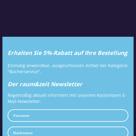
Erhalten Sie 5%-Rabatt auf Ihre Bestellung
Einmalig anwendbar, ausgeschlossen Artikel der Kategorie
"Bücherservice".
Der raum&zeit Newsletter
Regelmäßig aktuell informiert mit unserem kostenlosen E-
Mail-Newsletter.