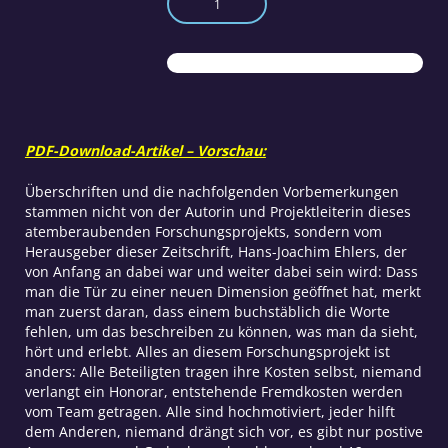
mit
den
Sprachlosen
Teil
1
Menge
PDF-Download-Artikel – Vorschau:
Überschriften und die nachfolgenden Vorbemerkungen
stammen nicht von der Autorin und Projektleiterin dieses
atemberaubenden Forschungsprojekts, sondern vom
Herausgeber dieser Zeitschrift, Hans-Joachim Ehlers, der
von Anfang an dabei war und weiter dabei sein wird: Dass
man die Tür zu einer neuen Dimension geöffnet hat, merkt
man zuerst daran, dass einem buchstäblich die Worte
fehlen, um das beschreiben zu können, was man da sieht,
hört und erlebt. Alles an diesem Forschungsprojekt ist
anders: Alle Beteiligten tragen ihre Kosten selbst, niemand
verlangt ein Honorar, entstehende Fremdkosten werden
vom Team getragen. Alle sind hochmotiviert, jeder hilft
dem Anderen, niemand drängt sich vor, es gibt nur postive