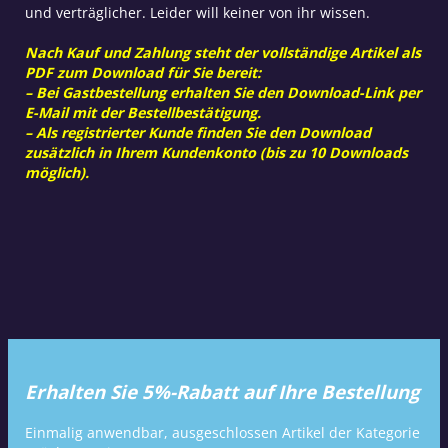
und verträglicher. Leider will keiner von ihr wissen.
Nach Kauf und Zahlung steht der vollständige Artikel als
PDF zum Download für Sie bereit:
– Bei Gastbestellung erhalten Sie den Download-Link per
E-Mail mit der Bestellbestätigung.
– Als registrierter Kunde finden Sie den Download
zusätzlich in Ihrem Kundenkonto (bis zu 10 Downloads
möglich).
Erhalten Sie 5%-Rabatt auf Ihre Bestellung
Einmalig anwendbar, ausgeschlossen Artikel der Kategorie