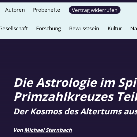
Autoren
Probehefte
Vertrag widerrufen
Gesellschaft
Forschung
Bewusstsein
Kultur
Na
Die Astrologie im Spi
Primzahlkreuzes Teil
Der Kosmos des Altertums aus
Von
Michael Sternbach