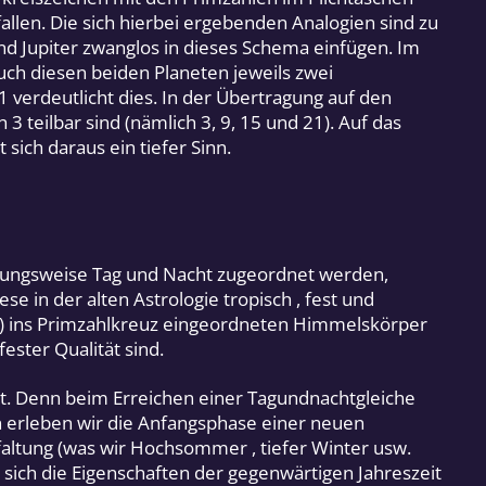
len. Die sich hierbei ergebenden Analogien sind zu
nd Jupiter zwanglos in dieses Schema einfügen. Im
auch diesen beiden Planeten jeweils zwei
1 verdeutlicht dies. In der Übertragung auf den
3 teilbar sind (nämlich 3, 9, 15 und 21). Auf das
ich daraus ein tiefer Sinn.
ziehungsweise Tag und Nacht zugeordnet werden,
e in der alten Astrologie tropisch , fest und
eil 1) ins Primzahlkreuz eingeordneten Himmelskörper
ester Qualität sind.
tet. Denn beim Erreichen einer Tagundnachtgleiche
 erleben wir die Anfangsphase einer neuen
faltung (was wir Hochsommer , tiefer Winter usw.
sich die Eigenschaften der gegenwärtigen Jahreszeit