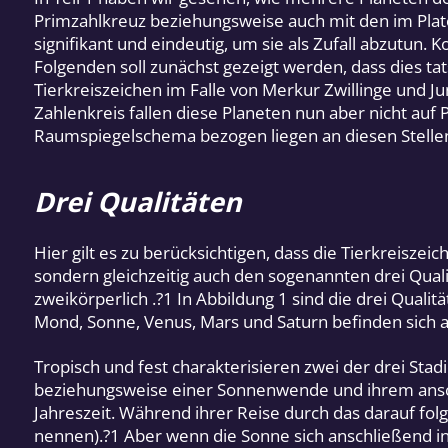
Primzahlkreuz beziehungsweise auch mit den im Plat
signifikant und eindeutig, um sie als Zufall abzutun
Folgenden soll zunächst gezeigt werden, dass dies tat
Tierkreiszeichen im Falle von Merkur Zwillinge und Ju
Zahlenkreis fallen diese Planeten nun aber nicht auf P
Raumspiegelschema bezogen liegen an diesen Stellen d
Drei Qualitäten
Hier gilt es zu berücksichtigen, dass die Tierkreisz
sondern gleichzeitig auch den sogenannten drei Qualit
zweikörperlich .?1 In Abbildung 1 sind die drei Qualit
Mond, Sonne, Venus, Mars und Saturn befinden sich al
Tropisch und fest charakterisieren zwei der drei Sta
beziehungsweise einer Sonnenwende und ihrem ansch
Jahreszeit. Während ihrer Reise durch das darauf fol
nennen).?1 Aber wenn die Sonne sich anschließend in