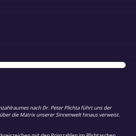
mzahlraumes nach Dr. Peter Plichta führt uns der
über die Matrix unserer Sinnenwelt hinaus verweist.
erkreiszeichen mit den Primzahlen im Plichtaschen