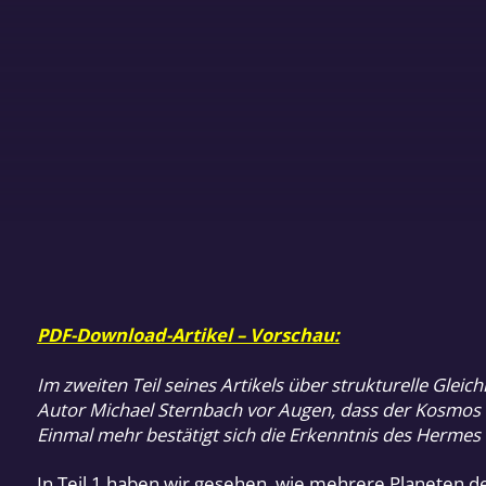
PDF-Download-Artikel – Vorschau:
Im zweiten Teil seines Artikels über strukturelle Gle
Autor Michael Sternbach vor Augen, dass der Kosmos de
Einmal mehr bestätigt sich die Erkenntnis des Hermes 
In Teil 1 haben wir gesehen, wie mehrere Planeten de