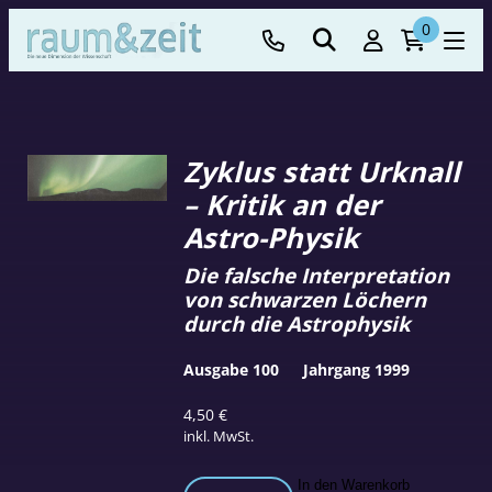
0
Zyklus statt Urknall
– Kritik an der
Astro-Physik
Die falsche Interpretation
von schwarzen Löchern
durch die Astrophysik
Ausgabe 100
Jahrgang 1999
4,50
€
inkl. MwSt.
Zyklus
In den Warenkorb