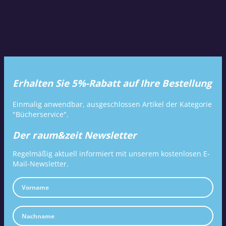
Erhalten Sie 5%-Rabatt auf Ihre Bestellung
Einmalig anwendbar, ausgeschlossen Artikel der Kategorie
"Bücherservice".
Der raum&zeit Newsletter
Regelmäßig aktuell informiert mit unserem kostenlosen E-
Mail-Newsletter.