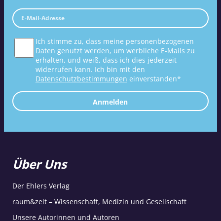
Ich stimme zu, dass meine personenbezogenen
Daten genutzt werden, um werbliche E-Mails zu
erhalten, und weiß, dass ich dies jederzeit
widerrufen kann. Ich bin mit den
Datenschutzbestimmungen
einverstanden*
Anmelden
Über Uns
Der Ehlers Verlag
raum&zeit – Wissenschaft, Medizin und Gesellschaft
Unsere Autorinnen und Autoren