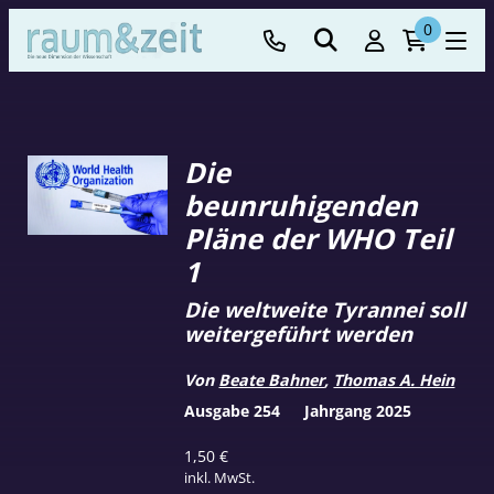
0
Die
beunruhigenden
Pläne der WHO Teil
1
Die weltweite Tyrannei soll
weitergeführt werden
Von
Beate Bahner
,
Thomas A. Hein
Ausgabe 254
Jahrgang 2025
1,50
€
inkl. MwSt.