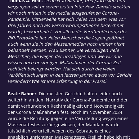
Thomas A. Hein:
Liebe Frau Bahner, drei Jahre sind nun
vergangen seit unserem ersten Interview. Damals steckten
wir noch mitten in der medial ausgerufenen Corona-
Pandemie. Mittlerweile hat sich vieles von dem, was vor
drei Jahren noch als Verschwörungstheorie bezeichnet
wurde, bewahrheitet. Vor allem die Veröffentlichung der
RKI-Protokolle hat vielen Menschen die Augen geöffnet
auch wenn sie in den Massenmedien noch immer nicht
behandelt werden. Frau Bahner, Sie verteidigen viele
Menschen, die wegen der unzähligen und wie wir nun
wissen auch unsinnigen Maßnahmen der Corona-Zeit
rechtlich belangt wurden. Hat sich durch die vielen
Veröffentlichungen in den letzten Jahren etwas vor Gericht
verändert? Wie ist Ihre Erfahrung in der Praxis?
Beate Bahner:
Die meisten Gerichte halten leider auch
weiterhin an dem Narrativ der Corona-Pandemie und der
damit verbundenen Rechtmäßigkeit und Notwendigkeit
der Corona-Maßnahmen fest. Noch im November 2024
wurde die Berufung gegen eine Verurteilung wegen eines
Maskenattestes zurückgewiesen, der Mandant wurde
tatsächlich verurteilt wegen des Gebrauchs eines
angeblich unrichtigen Maskenattests. Freilich habe ich mit