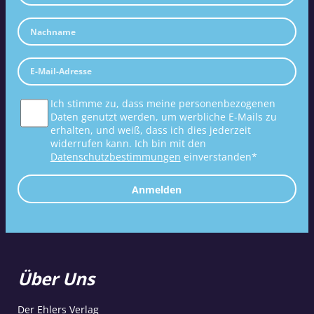
Ich stimme zu, dass meine personenbezogenen
Daten genutzt werden, um werbliche E-Mails zu
erhalten, und weiß, dass ich dies jederzeit
widerrufen kann. Ich bin mit den
Datenschutzbestimmungen
einverstanden*
Anmelden
Über Uns
Der Ehlers Verlag