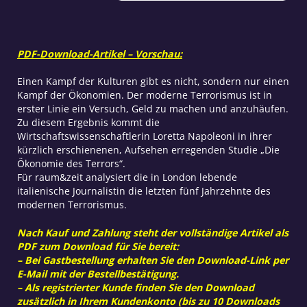
globale
Schrecken
Menge
PDF-Download-Artikel – Vorschau:
Einen Kampf der Kulturen gibt es nicht, sondern nur einen
Kampf der Ökonomien. Der moderne Terrorismus ist in
erster Linie ein Versuch, Geld zu machen und anzuhäufen.
Zu diesem Ergebnis kommt die
Wirtschaftswissenschaftlerin Loretta Napoleoni in ihrer
kürzlich erschienenen, Aufsehen erregenden Studie „Die
Ökonomie des Terrors“.
Für raum&zeit analysiert die in London lebende
italienische Journalistin die letzten fünf Jahrzehnte des
modernen Terrorismus.
Nach Kauf und Zahlung steht der vollständige Artikel als
PDF zum Download für Sie bereit:
– Bei Gastbestellung erhalten Sie den Download-Link per
E-Mail mit der Bestellbestätigung.
– Als registrierter Kunde finden Sie den Download
zusätzlich in Ihrem Kundenkonto (bis zu 10 Downloads