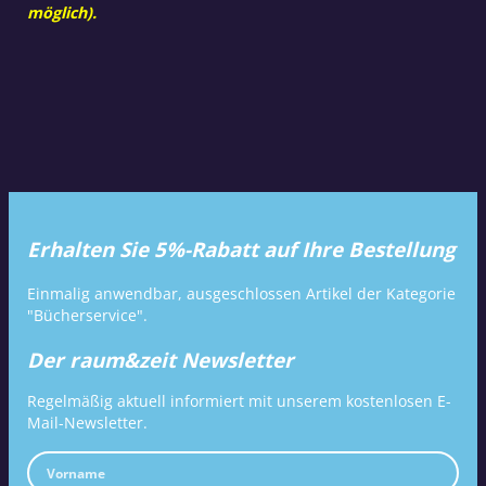
möglich).
Erhalten Sie 5%-Rabatt auf Ihre Bestellung
Einmalig anwendbar, ausgeschlossen Artikel der Kategorie
"Bücherservice".
Der raum&zeit Newsletter
Regelmäßig aktuell informiert mit unserem kostenlosen E-
Mail-Newsletter.