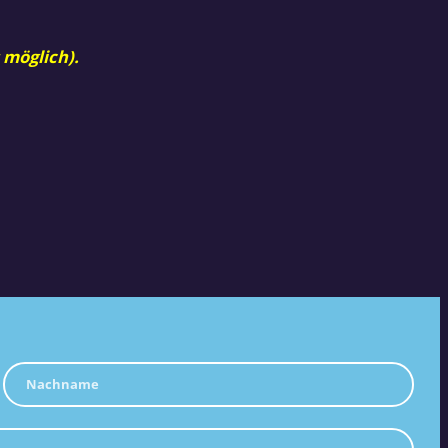
 möglich).