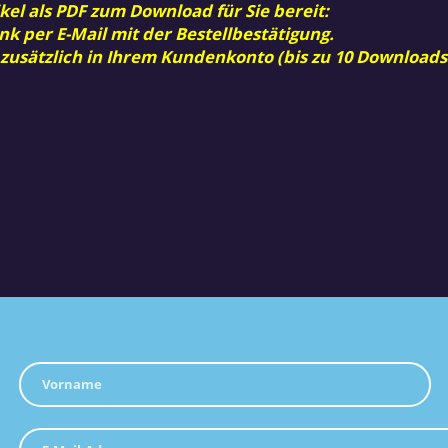
kel als PDF zum Download für Sie bereit:
nk per E-Mail mit der Bestellbestätigung.
 zusätzlich in Ihrem Kundenkonto (bis zu 10 Downloads