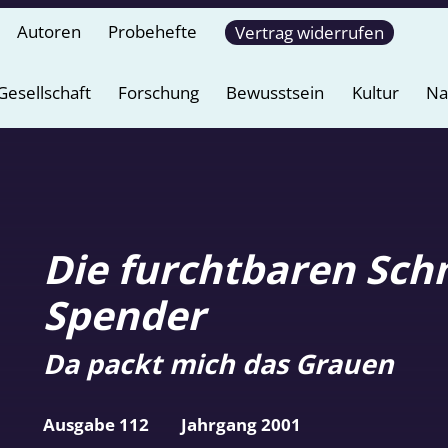
Autoren
Probehefte
Vertrag widerrufen
Gesellschaft
Forschung
Bewusstsein
Kultur
Na
Die furchtbaren Sch
Spender
Da packt mich das Grauen
Ausgabe 112
Jahrgang 2001