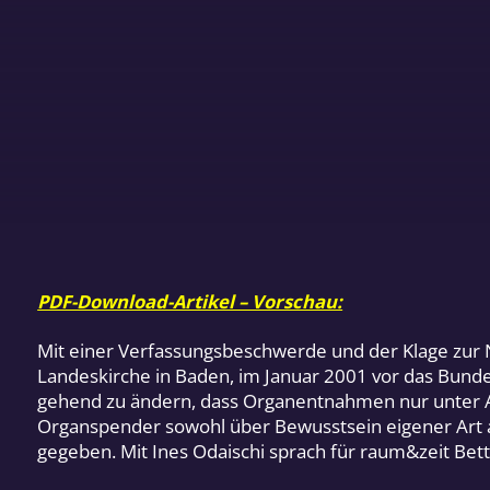
PDF-Download-Artikel – Vorschau:
Mit einer Verfassungsbeschwerde und der Klage zur N
Landeskirche in Baden, im Januar 2001 vor das Bunde
gehend zu ändern, dass Organentnahmen nur unter An
Organspender sowohl über Bewusstsein eigener Art a
gegeben. Mit Ines Odaischi sprach für raum&zeit Bett