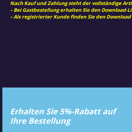
Nach Kauf und Zahlung steht der vollständige Arti
– Bei Gastbestellung erhalten Sie den Download-Li
– Als registrierter Kunde finden Sie den Download
Erhalten Sie 5%-Rabatt auf
Ihre Bestellung