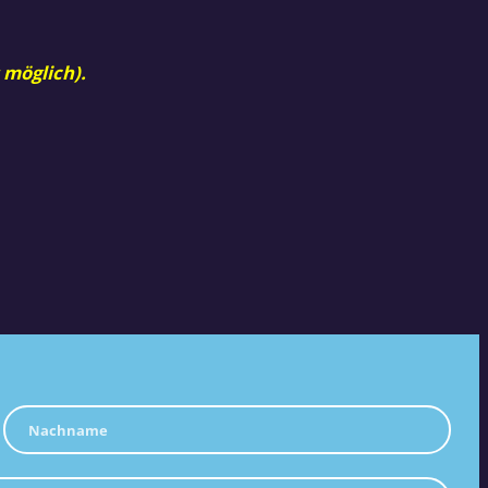
 möglich).