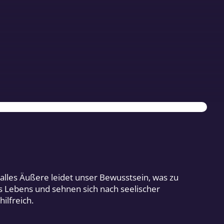
 alles Äußere leidet unser Bewusstsein, was zu
s Lebens und sehnen sich nach seelischer
ilfreich.