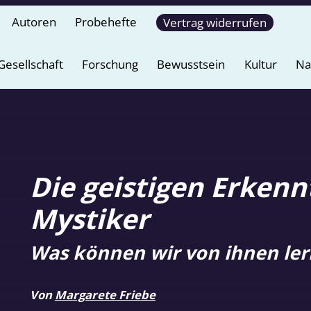
Autoren
Probehefte
Vertrag widerrufen
Gesellschaft
Forschung
Bewusstsein
Kultur
Na
Die geistigen Erkenn
Mystiker
Was können wir von ihnen le
Von
Margarete Friebe