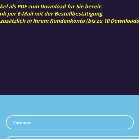
kel als PDF zum Download für Sie bereit:
nk per E-Mail mit der Bestellbestätigung.
 zusätzlich in Ihrem Kundenkonto (bis zu 10 Downloads