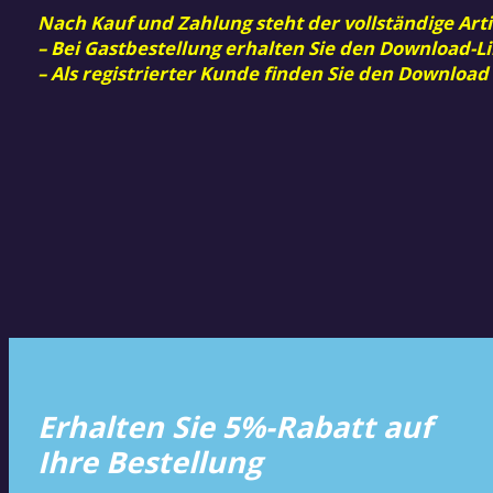
Nach Kauf und Zahlung steht der vollständige Arti
– Bei Gastbestellung erhalten Sie den Download-Li
– Als registrierter Kunde finden Sie den Download
Erhalten Sie 5%-Rabatt auf
Ihre Bestellung