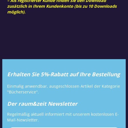
– Als registrierter Kunde finden Sie den Download
zusätzlich in Ihrem Kundenkonto (bis zu 10 Downloads
möglich).
Erhalten Sie 5%-Rabatt auf Ihre Bestellung
Einmalig anwendbar, ausgeschlossen Artikel der Kategorie
"Bücherservice".
Der raum&zeit Newsletter
Regelmäßig aktuell informiert mit unserem kostenlosen E-
Mail-Newsletter.