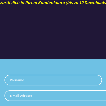
 zusätzlich in Ihrem Kundenkonto (bis zu 10 Downloads