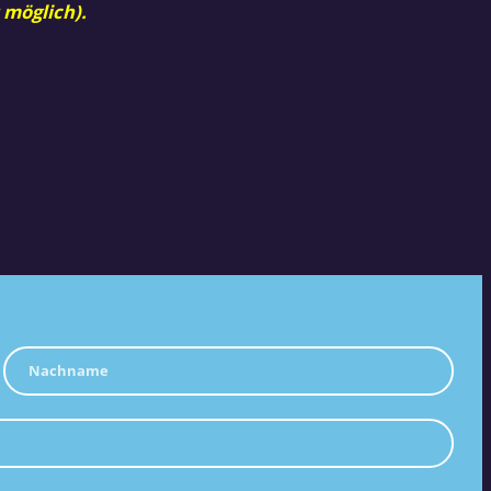
 möglich).