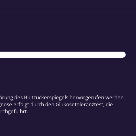
törung des Blutzuckerspiegels hervorgerufen werden.
ose erfolgt durch den Glukosetoleranztest, die
rchgefu hrt.