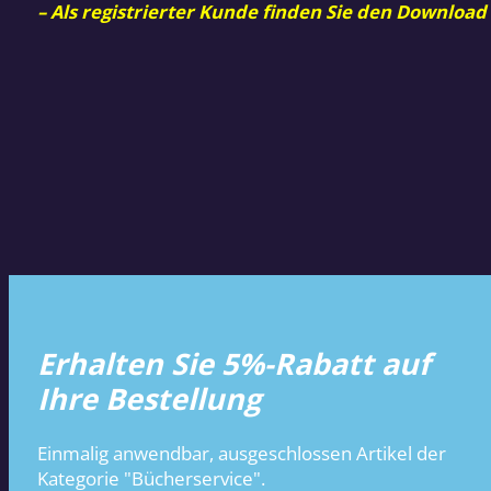
– Als registrierter Kunde finden Sie den Download
Erhalten Sie 5%-Rabatt auf
Ihre Bestellung
Einmalig anwendbar, ausgeschlossen Artikel der
Kategorie "Bücherservice".