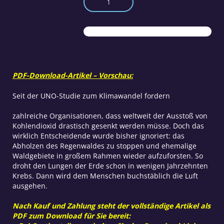
Lungen
haben
Krebs
Menge
PDF-Download-Artikel – Vorschau:
Seit der UNO-Studie zum Klimawandel fordern
zahlreiche Organisationen, dass weltweit der Ausstoß von
Kohlendioxid drastisch gesenkt werden müsse. Doch das
wirklich Entscheidende wurde bisher ignoriert: das
Abholzen des Regenwaldes zu stoppen und ehemalige
Waldgebiete in großem Rahmen wieder aufzuforsten. So
droht den Lungen der Erde schon in wenigen Jahrzehnten
Krebs. Dann wird dem Menschen buchstäblich die Luft
ausgehen.
Nach Kauf und Zahlung steht der vollständige Artikel als
PDF zum Download für Sie bereit: