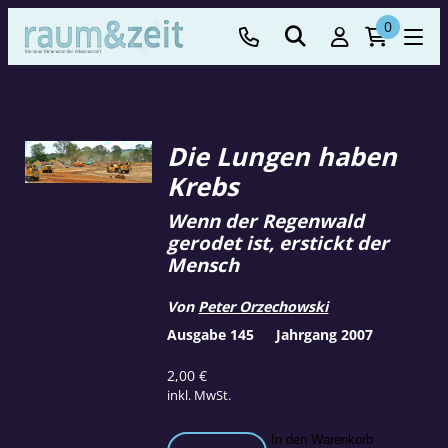
0
Die Lungen haben
Krebs
Wenn der Regenwald
gerodet ist, erstickt der
Mensch
Von
Peter Orzechowski
Ausgabe 145
Jahrgang 2007
2,00
€
inkl. MwSt.
Die
In den Warenkorb