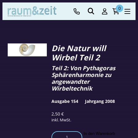
0
Die Natur will
Wirbel Teil 2
Teil 2: Von Pythagoras
Sphärenharmonie zu
angewandter
Wirbeltechnik
Ausgabe 154
Jahrgang 2008
2,50
€
inkl. MwSt.
Die
In den Warenkorb