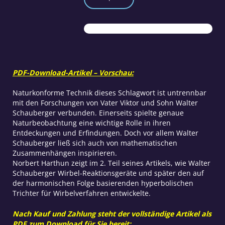
Natur
will
Wirbel
Teil
2
Menge
PDF-Download-Artikel – Vorschau:
Naturkonforme Technik dieses Schlagwort ist untrennbar
mit den Forschungen von Vater Viktor und Sohn Walter
Schauberger verbunden. Einerseits spielte genaue
Naturbeobachtung eine wichtige Rolle in ihren
Entdeckungen und Erfindungen. Doch vor allem Walter
Schauberger ließ sich auch von mathematischen
Zusammenhängen inspirieren.
Norbert Harthun zeigt im 2. Teil seines Artikels, wie Walter
Schauberger Wirbel-Reaktionsgeräte und später den auf
der harmonischen Folge basierenden hyperbolischen
Trichter für Wirbelverfahren entwickelte.
Nach Kauf und Zahlung steht der vollständige Artikel als
PDF zum Download für Sie bereit: