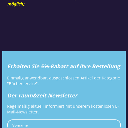
möglich).
Erhalten Sie 5%-Rabatt auf Ihre Bestellung
Einmalig anwendbar, ausgeschlossen Artikel der Kategorie
"Bücherservice".
Der raum&zeit Newsletter
Regelmäßig aktuell informiert mit unserem kostenlosen E-
Mail-Newsletter.