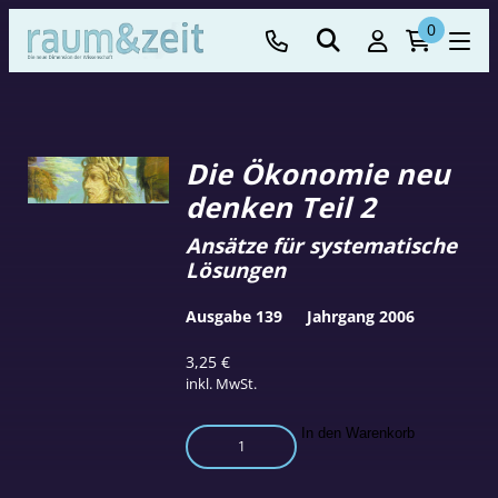
0
Die Ökonomie neu
denken Teil 2
Ansätze für systematische
Lösungen
Ausgabe 139
Jahrgang 2006
3,25
€
inkl. MwSt.
Die
In den Warenkorb
Ökonomie
neu