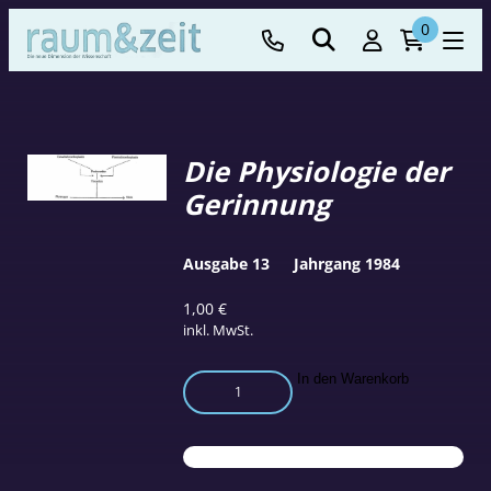
0
Die Physiologie der
Gerinnung
Ausgabe 13
Jahrgang 1984
1,00
€
inkl. MwSt.
Die
In den Warenkorb
Physiologie
der
Gerinnung
Menge