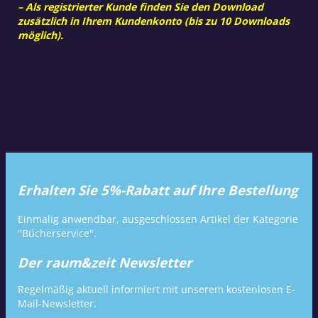
– Als registrierter Kunde finden Sie den Download
zusätzlich in Ihrem Kundenkonto (bis zu 10 Downloads
möglich).
Erhalten Sie 5%-Rabatt auf Ihre Bestellung
Einmalig anwendbar, ausgeschlossen Artikel der Kategorie
"Bücherservice".
Der raum&zeit Newsletter
Regelmäßig aktuell informiert mit unserem kostenlosen E-
Mail-Newsletter.