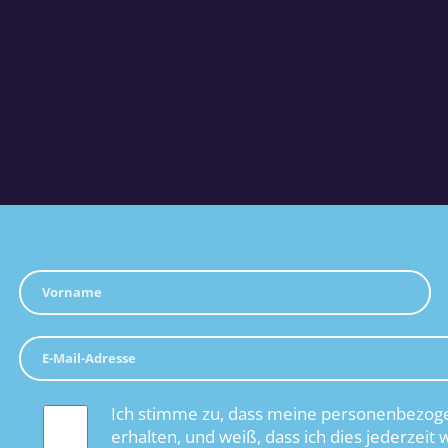
Ich stimme zu, dass meine personenbezoge
erhalten, und weiß, dass ich dies jederzeit 