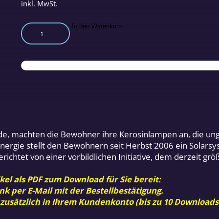
inkl. MwSt.
Die
In den Warenkorb
Sonne
als
Entwicklungshelfer
Menge
e, machten die Bewohner ihre Kerosinlampen an, die ung
energie stellt den Bewohnern seit Herbst 2006 ein Solarsys
ichtet von einer vorbildlichen Initiative, dem derzeit grö
kel als PDF zum Download für Sie bereit:
nk per E-Mail mit der Bestellbestätigung.
 zusätzlich in Ihrem Kundenkonto (bis zu 10 Downloads