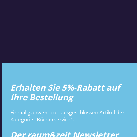
Erhalten Sie 5%-Rabatt auf
Ihre Bestellung
Einmalig anwendbar, ausgeschlossen Artikel der
Kategorie "Bücherservice".
Der raum&zeit Newsletter