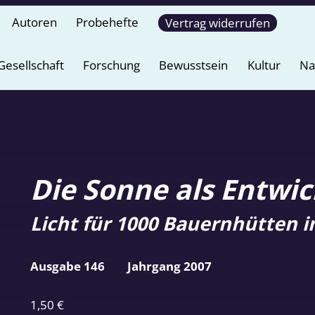
Autoren
Probehefte
Vertrag widerrufen
Gesellschaft
Forschung
Bewusstsein
Kultur
Na
Die Sonne als Entwic
Licht für 1000 Bauernhütten i
Ausgabe 146
Jahrgang 2007
1,50
€