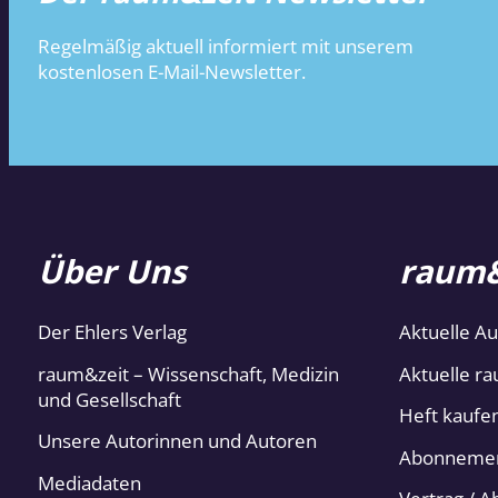
Regelmäßig aktuell informiert mit unserem
kostenlosen E-Mail-Newsletter.
Über Uns
raum&
Der Ehlers Verlag
Aktuelle A
raum&zeit – Wissenschaft, Medizin
Aktuelle ra
und Gesellschaft
Heft kaufe
Unsere Autorinnen und Autoren
Abonneme
Mediadaten