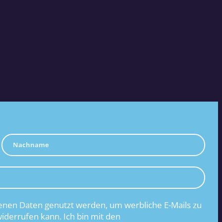
nen Daten genutzt werden, um werbliche E-Mails zu
widerrufen kann. Ich bin mit den