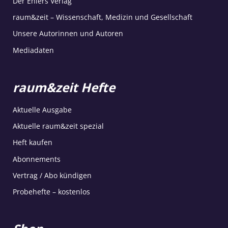
Der Ehlers Verlag
raum&zeit – Wissenschaft, Medizin und Gesellschaft
Unsere Autorinnen und Autoren
Mediadaten
raum&zeit Hefte
Aktuelle Ausgabe
Aktuelle raum&zeit spezial
Heft kaufen
Abonnements
Vertrag / Abo kündigen
Probehefte – kostenlos