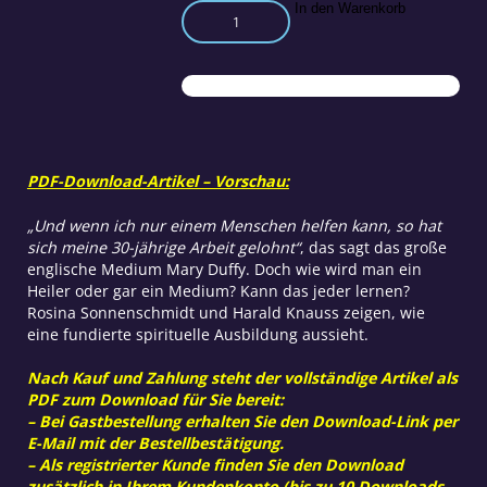
Die
In den Warenkorb
Sprache
des
Herzens:
Ausbildung
zum
Heiler
Menge
PDF-Download-Artikel – Vorschau:
„Und wenn ich nur einem Menschen helfen kann, so hat
sich meine 30-jährige Arbeit gelohnt“
, das sagt das große
englische Medium Mary Duffy. Doch wie wird man ein
Heiler oder gar ein Medium? Kann das jeder lernen?
Rosina Sonnenschmidt und Harald Knauss zeigen, wie
eine fundierte spirituelle Ausbildung aussieht.
Nach Kauf und Zahlung steht der vollständige Artikel als
PDF zum Download für Sie bereit:
– Bei Gastbestellung erhalten Sie den Download-Link per
E-Mail mit der Bestellbestätigung.
– Als registrierter Kunde finden Sie den Download
zusätzlich in Ihrem Kundenkonto (bis zu 10 Downloads