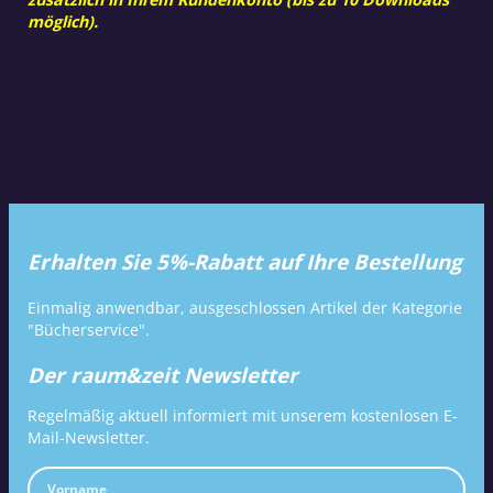
möglich).
Erhalten Sie 5%-Rabatt auf Ihre Bestellung
Einmalig anwendbar, ausgeschlossen Artikel der Kategorie
"Bücherservice".
Der raum&zeit Newsletter
Regelmäßig aktuell informiert mit unserem kostenlosen E-
Mail-Newsletter.