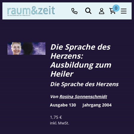
0
Die Sprache des
Herzens:
Ausbildung zum
Heiler
Die Sprache des Herzens
Von
Rosina Sonnenschmidt
Ausgabe 130
Jahrgang 2004
1,75
€
inkl. MwSt.