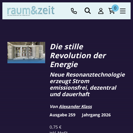
0
Die stille
Revolution der
Energie
Neue Resonanztechnologie
erzeugt Strom
emissionsfrei, dezentral
und dauerhaft
Von
Alexander Klass
Ausgabe 259
Jahrgang 2026
0,75
€
inkl. MwSt.