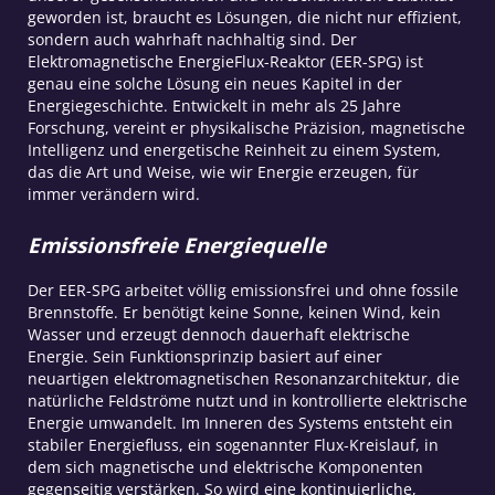
geworden ist, braucht es Lösungen, die nicht nur effizient,
sondern auch wahrhaft nachhaltig sind. Der
Elektromagnetische EnergieFlux-Reaktor (EER-SPG) ist
genau eine solche Lösung ein neues Kapitel in der
Energiegeschichte. Entwickelt in mehr als 25 Jahre
Forschung, vereint er physikalische Präzision, magnetische
Intelligenz und energetische Reinheit zu einem System,
das die Art und Weise, wie wir Energie erzeugen, für
immer verändern wird.
Emissionsfreie Energiequelle
Der EER-SPG arbeitet völlig emissionsfrei und ohne fossile
Brennstoffe. Er benötigt keine Sonne, keinen Wind, kein
Wasser und erzeugt dennoch dauerhaft elektrische
Energie. Sein Funktionsprinzip basiert auf einer
neuartigen elektromagnetischen Resonanzarchitektur, die
natürliche Feldströme nutzt und in kontrollierte elektrische
Energie umwandelt. Im Inneren des Systems entsteht ein
stabiler Energiefluss, ein sogenannter Flux-Kreislauf, in
dem sich magnetische und elektrische Komponenten
gegenseitig verstärken. So wird eine kontinuierliche,