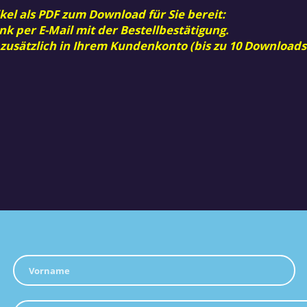
kel als PDF zum Download für Sie bereit:
nk per E-Mail mit der Bestellbestätigung.
 zusätzlich in Ihrem Kundenkonto (bis zu 10 Downloads