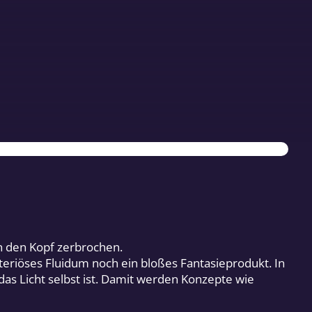
n den Kopf zerbrochen.
steriöses Fluidum noch ein bloßes Fantasieprodukt. In
 das Licht selbst ist. Damit werden Konzepte wie