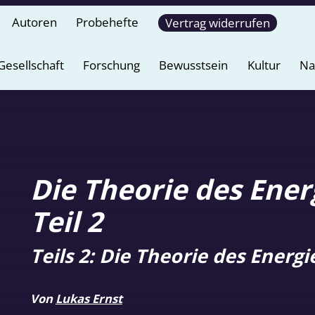
Autoren
Probehefte
Vertrag widerrufen
Gesellschaft
Forschung
Bewusstsein
Kultur
Na
Die Theorie des Ene
Teil 2
Teils 2: Die Theorie des Ener
Von
Lukas Ernst