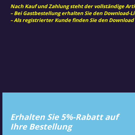
Nach Kauf und Zahlung steht der vollständige Arti
– Bei Gastbestellung erhalten Sie den Download-Li
– Als registrierter Kunde finden Sie den Download
Erhalten Sie 5%-Rabatt auf
Ihre Bestellung