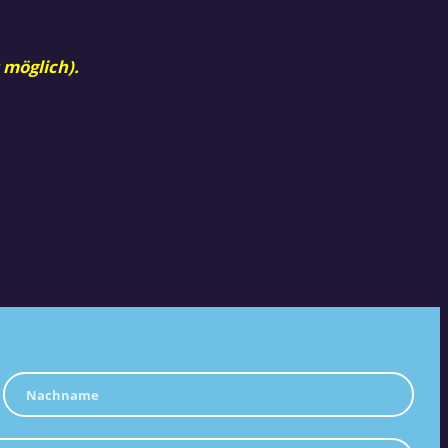
 möglich).