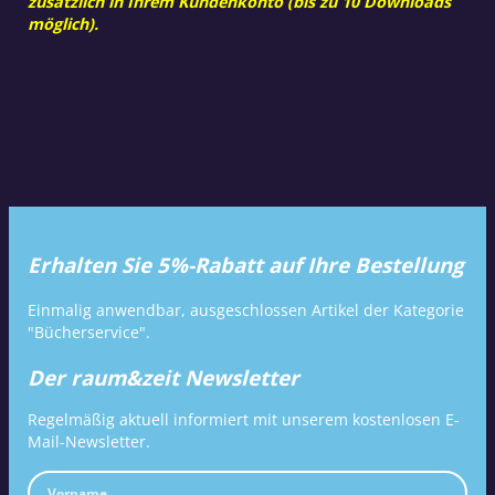
zusätzlich in Ihrem Kundenkonto (bis zu 10 Downloads
möglich).
Erhalten Sie 5%-Rabatt auf Ihre Bestellung
Einmalig anwendbar, ausgeschlossen Artikel der Kategorie
"Bücherservice".
Der raum&zeit Newsletter
Regelmäßig aktuell informiert mit unserem kostenlosen E-
Mail-Newsletter.