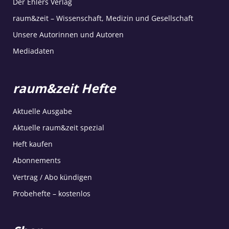
Der Ehlers Verlag
raum&zeit – Wissenschaft, Medizin und Gesellschaft
Unsere Autorinnen und Autoren
Mediadaten
raum&zeit Hefte
Aktuelle Ausgabe
Aktuelle raum&zeit spezial
Heft kaufen
Abonnements
Vertrag / Abo kündigen
Probehefte – kostenlos