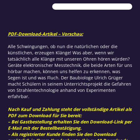
hörte
Wirkung
des
Mobilfunks
Menge
PDF-Download-Artikel – Vorschau:
Alle Schwingungen, ob nun die natürlichen oder die
künstlichen, erzeugen Klänge! Was aber, wenn wir
tatsächlich alle Klänge mit unseren Ohren hören würden?
Geräte elektronischer Messtechnik, die beide Arten für uns
hörbar machen, können uns helfen zu erkennen, was
Segen ist und was Fluch. Der Baubiologe Ulrich Grüger
macht Schülern in seinem Unterrichtsprojekt die Gefahren
von Strahlentechnologie anhand von Experimenten
erfahrbar.
Nach Kauf und Zahlung steht der vollständige Artikel als
PDF zum Download für Sie bereit:
– Bei Gastbestellung erhalten Sie den Download-Link per
E-Mail mit der Bestellbestätigung.
– Als registrierter Kunde finden Sie den Download