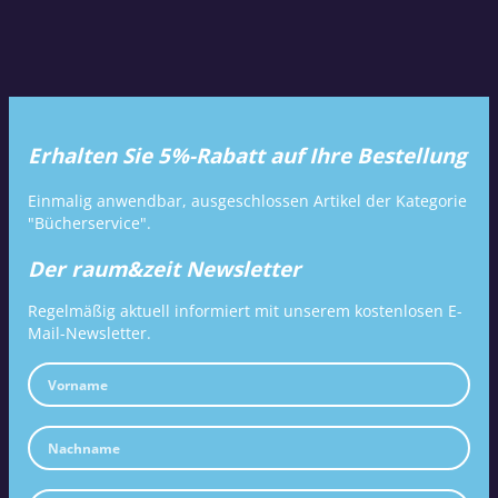
Erhalten Sie 5%-Rabatt auf Ihre Bestellung
Einmalig anwendbar, ausgeschlossen Artikel der Kategorie
"Bücherservice".
Der raum&zeit Newsletter
Regelmäßig aktuell informiert mit unserem kostenlosen E-
Mail-Newsletter.