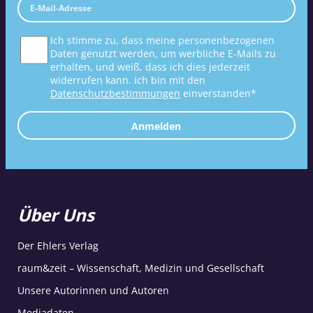
Ich stimme zu, dass meine personenbezogenen
Daten genutzt werden, um werbliche E-Mails zu
erhalten, und weiß, dass ich dies jederzeit
widerrufen kann. Ich bin mit den
Datenschutzbestimmungen
einverstanden*
Anmelden
Über Uns
Der Ehlers Verlag
raum&zeit – Wissenschaft, Medizin und Gesellschaft
Unsere Autorinnen und Autoren
Mediadaten