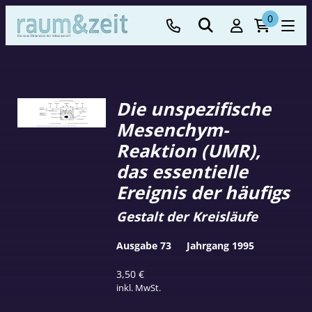
0
Die unspezifische
Mesenchym-
Reaktion (UMR),
das essentielle
Ereignis der häufigs
Gestalt der Kreisläufe
Ausgabe 73
Jahrgang 1995
3,50
€
inkl. MwSt.