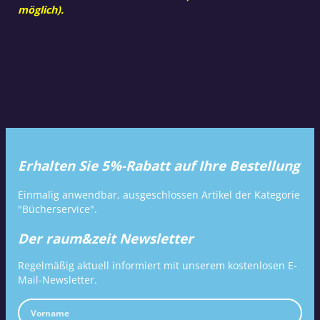
möglich).
Erhalten Sie 5%-Rabatt auf Ihre Bestellung
Einmalig anwendbar, ausgeschlossen Artikel der Kategorie
"Bücherservice".
Der raum&zeit Newsletter
Regelmäßig aktuell informiert mit unserem kostenlosen E-
Mail-Newsletter.