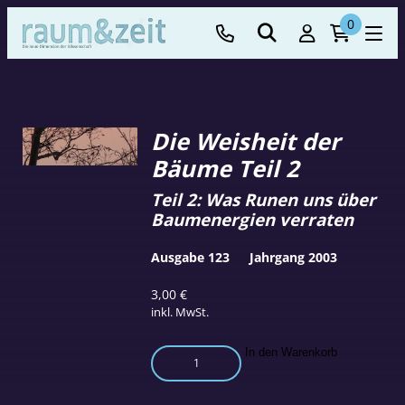
0
Die Weisheit der
Bäume Teil 2
Teil 2: Was Runen uns über
Baumenergien verraten
Ausgabe 123
Jahrgang 2003
3,00
€
inkl. MwSt.
Die
In den Warenkorb
Weisheit
der