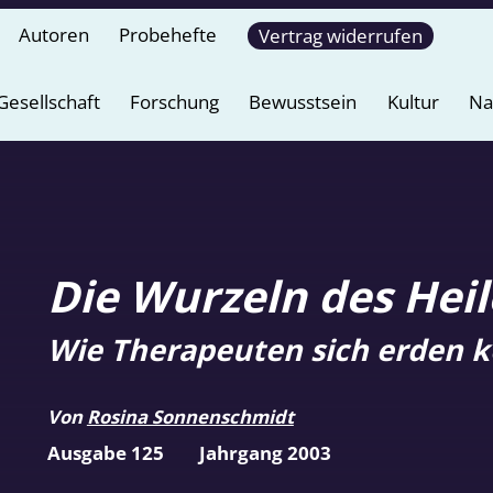
Autoren
Probehefte
Vertrag widerrufen
Gesellschaft
Forschung
Bewusstsein
Kultur
Na
Die Wurzeln des Hei
Wie Therapeuten sich erden 
Von
Rosina Sonnenschmidt
Ausgabe 125
Jahrgang 2003