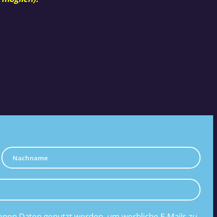
nen Daten genutzt werden, um werbliche E-Mails zu