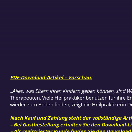
PDF-Download-Artikel – Vorschau:
„Alles, was Eltern ihren Kindern geben können, sind Wu
Therapeuten. Viele Heilpraktiker benutzen für ihre 
wieder zum Boden finden, zeigt die Heilpraktikerin D
Nach Kauf und Zahlung steht der vollständige Arti
– Bei Gastbestellung erhalten Sie den Download-Li
– Als registrierter Kunde finden Sie den Download