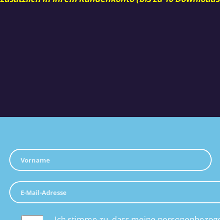
Ich stimme zu, dass meine personenbezoge