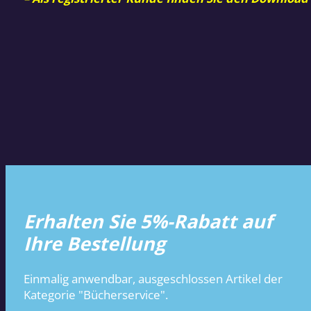
Erhalten Sie 5%-Rabatt auf
Ihre Bestellung
Einmalig anwendbar, ausgeschlossen Artikel der
Kategorie "Bücherservice".