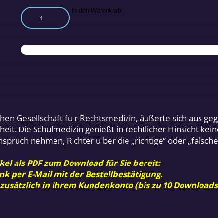
Disziplinlosigkeit
In den Warenkorb
in
der
Rechtsmedizin?
Menge
schen Gesellschaft fu r Rechtsmedizin, äußerte sich aus 
iheit. Die Schulmedizin genießt in rechtlicher Hinsicht k
Anspruch nehmen, Richter u ber die „richtige“ oder „falsche
kel als PDF zum Download für Sie bereit:
nk per E-Mail mit der Bestellbestätigung.
 zusätzlich in Ihrem Kundenkonto (bis zu 10 Downloads