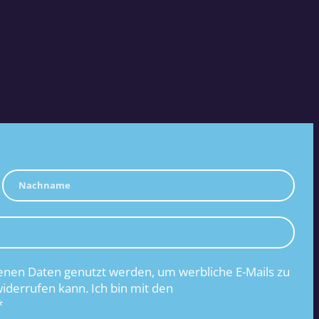
nen Daten genutzt werden, um werbliche E-Mails zu
widerrufen kann. Ich bin mit den
*