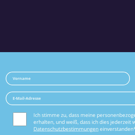
Ich stimme zu, dass meine personenbezoge
erhalten, und weiß, dass ich dies jederzeit 
Datenschutzbestimmungen
einverstanden