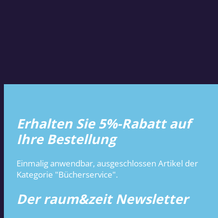
Erhalten Sie 5%-Rabatt auf
Ihre Bestellung
Einmalig anwendbar, ausgeschlossen Artikel der
Kategorie "Bücherservice".
Der raum&zeit Newsletter