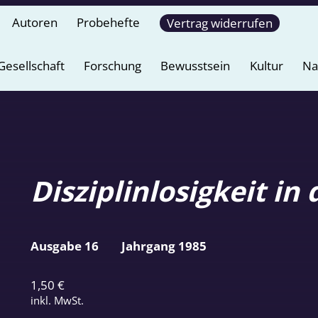
Autoren
Probehefte
Vertrag widerrufen
Gesellschaft
Forschung
Bewusstsein
Kultur
Na
Disziplinlosigkeit in
Ausgabe 16
Jahrgang 1985
1,50
€
inkl. MwSt.