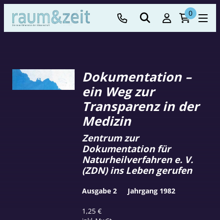
0
Dokumentation –
ein Weg zur
Transparenz in der
Medizin
Zentrum zur
Dokumentation für
Naturheilverfahren e. V.
(ZDN) ins Leben gerufen
Ausgabe 2
Jahrgang 1982
1,25
€