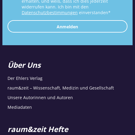
erhalten, und weiß, dass ich dies jederzeit
widerrufen kann. Ich bin mit den
Datenschutzbestimmungen
einverstanden*
Anmelden
Über Uns
Der Ehlers Verlag
raum&zeit – Wissenschaft, Medizin und Gesellschaft
Unsere Autorinnen und Autoren
Mediadaten
raum&zeit Hefte