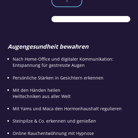
Paper:
Deine
Gesundheit
Ausgabe
Nr.
4
August-
Augengesundheit bewahren
September
2020
Menge
Nach Home-Office und digitaler Kommunikation:
Entspannung für gestresste Augen
Persönliche Stärken in Gesichtern erkennen
Mit den Händen heilen
Heiltechniken aus aller Welt
Mit Yams und Maca den Hormonhaushalt regulieren
Steinpilze & Co. erkennen und genießen
Online Rauchentwöhnung mit Hypnose