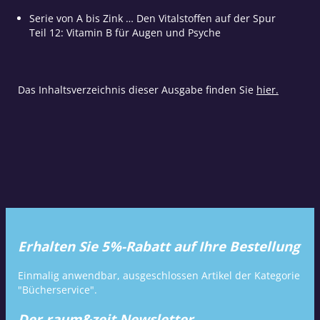
Serie von A bis Zink … Den Vitalstoffen auf der Spur
Teil 12: Vitamin B für Augen und Psyche
Das Inhaltsverzeichnis dieser Ausgabe finden Sie
hier.
Erhalten Sie 5%-Rabatt auf Ihre Bestellung
Einmalig anwendbar, ausgeschlossen Artikel der Kategorie
"Bücherservice".
Der raum&zeit Newsletter