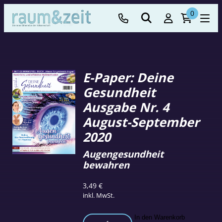
0
E-Paper: Deine
Gesundheit
Ausgabe Nr. 4
August-September
2020
Augengesundheit
bewahren
3,49
€
inkl. MwSt.
E-
In den Warenkorb