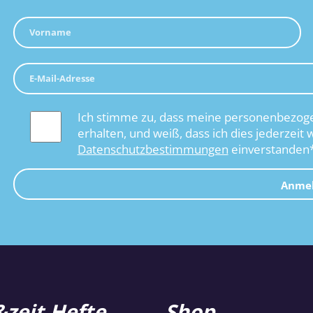
Ich stimme zu, dass meine personenbezoge
erhalten, und weiß, dass ich dies jederzeit 
Datenschutzbestimmungen
einverstanden
Anme
zeit Hefte
Shop