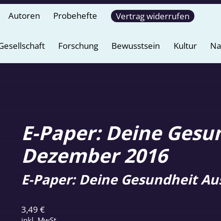
Autoren
Probehefte
Vertrag widerrufen
Gesellschaft
Forschung
Bewusstsein
Kultur
Na
E-Paper: Deine Gesu
Dezember 2016
E-Paper: Deine Gesundheit Au
3,49
€
inkl. MwSt.