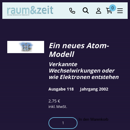
0
Ein neues Atom-
Modell
Verkannte
Wechselwirkungen oder
wie Elektronen entstehen
Ausgabe 118
Jahrgang 2002
2,75
€
inkl. MwSt.
Ein
In den Warenkorb
neues