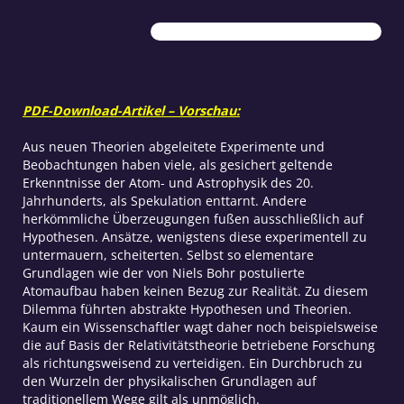
Atom-
Modell
Menge
PDF-Download-Artikel – Vorschau:
Aus neuen Theorien abgeleitete Experimente und
Beobachtungen haben viele, als gesichert geltende
Erkenntnisse der Atom- und Astrophysik des 20.
Jahrhunderts, als Spekulation enttarnt. Andere
herkömmliche Überzeugungen fußen ausschließlich auf
Hypothesen. Ansätze, wenigstens diese experimentell zu
untermauern, scheiterten. Selbst so elementare
Grundlagen wie der von Niels Bohr postulierte
Atomaufbau haben keinen Bezug zur Realität. Zu diesem
Dilemma führten abstrakte Hypothesen und Theorien.
Kaum ein Wissenschaftler wagt daher noch beispielsweise
die auf Basis der Relativitätstheorie betriebene Forschung
als richtungsweisend zu verteidigen. Ein Durchbruch zu
den Wurzeln der physikalischen Grundlagen auf
traditionellem Wege gilt als unmöglich.