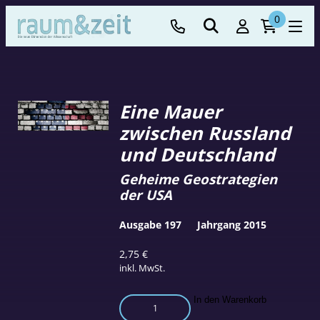
0
Eine Mauer
zwischen Russland
und Deutschland
Geheime Geostrategien
der USA
Ausgabe 197
Jahrgang 2015
2,75
€
inkl. MwSt.
Eine
In den Warenkorb
Mauer