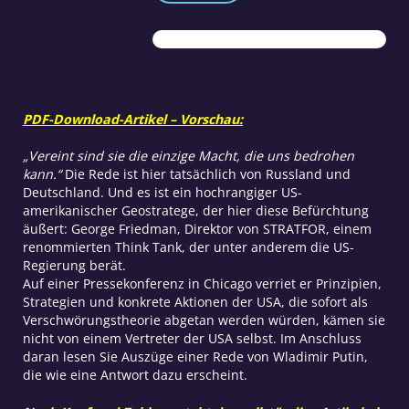
zwischen
Russland
und
Deutschland
Menge
PDF-Download-Artikel – Vorschau:
„Vereint sind sie die einzige Macht, die uns bedrohen
kann.“
Die Rede ist hier tatsächlich von Russland und
Deutschland. Und es ist ein hochrangiger US-
amerikanischer Geostratege, der hier diese Befürchtung
äußert: George Friedman, Direktor von STRATFOR, einem
renommierten Think Tank, der unter anderem die US-
Regierung berät.
Auf einer Pressekonferenz in Chicago verriet er Prinzipien,
Strategien und konkrete Aktionen der USA, die sofort als
Verschwörungstheorie abgetan werden würden, kämen sie
nicht von einem Vertreter der USA selbst. Im Anschluss
daran lesen Sie Auszüge einer Rede von Wladimir Putin,
die wie eine Antwort dazu erscheint.