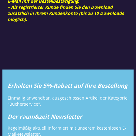
E-Mail mit der Bestellbestätigung.
– Als registrierter Kunde finden Sie den Download
zusätzlich in Ihrem Kundenkonto (bis zu 10 Downloads
möglich).
Erhalten Sie 5%-Rabatt auf Ihre Bestellung
Einmalig anwendbar, ausgeschlossen Artikel der Kategorie
"Bücherservice".
Der raum&zeit Newsletter
Regelmäßig aktuell informiert mit unserem kostenlosen E-
Mail-Newsletter.