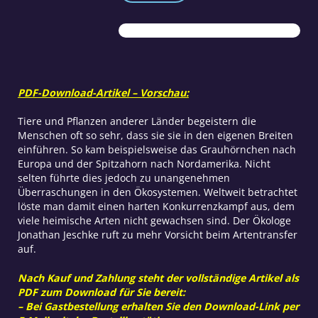
ein
unterschätztes
Problem
Menge
PDF-Download-Artikel – Vorschau:
Tiere und Pflanzen anderer Länder begeistern die
Menschen oft so sehr, dass sie sie in den eigenen Breiten
einführen. So kam beispielsweise das Grauhörnchen nach
Europa und der Spitzahorn nach Nordamerika. Nicht
selten führte dies jedoch zu unangenehmen
Überraschungen in den Ökosystemen. Weltweit betrachtet
löste man damit einen harten Konkurrenzkampf aus, dem
viele heimische Arten nicht gewachsen sind. Der Ökologe
Jonathan Jeschke ruft zu mehr Vorsicht beim Artentransfer
auf.
Nach Kauf und Zahlung steht der vollständige Artikel als
PDF zum Download für Sie bereit:
– Bei Gastbestellung erhalten Sie den Download-Link per