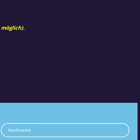
 möglich).