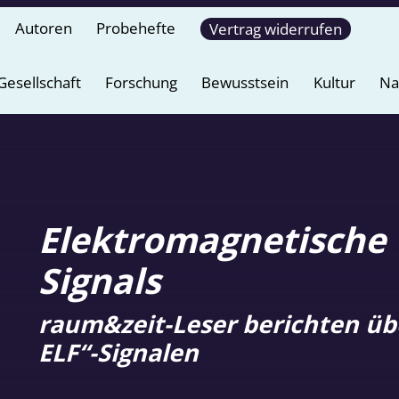
Autoren
Probehefte
Vertrag widerrufen
Gesellschaft
Forschung
Bewusstsein
Kultur
Na
Elektromagnetische 
Signals
raum&zeit-Leser berichten üb
ELF“-Signalen