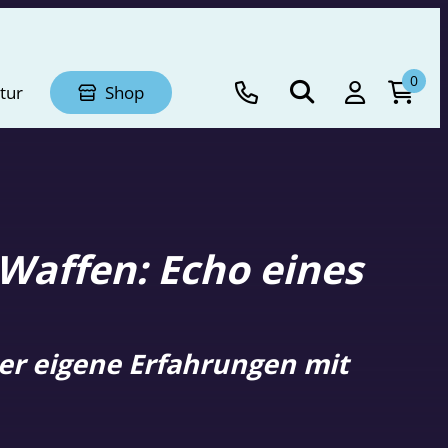
0
tur
Shop
Waffen: Echo eines
er eigene Erfahrungen mit