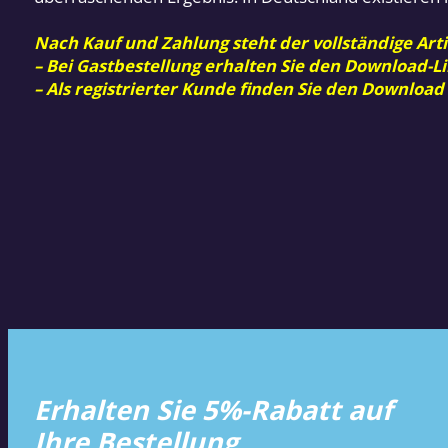
Nach Kauf und Zahlung steht der vollständige Arti
– Bei Gastbestellung erhalten Sie den Download-Li
– Als registrierter Kunde finden Sie den Download
Erhalten Sie 5%-Rabatt auf
Ihre Bestellung