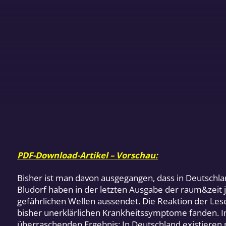
PDF-Download-Artikel – Vorschau:
Bisher ist man davon ausgegangen, dass in Deutschla
Bludorf haben in der letzten Ausgabe der raum&zeit 
gefährlichen Wellen aussendet. Die Reaktion der Leser
bisher unerklärlichen Krankheitssymptome fanden. I
überraschenden Ergebnis: In Deutschland existieren