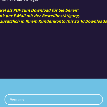
kel als PDF zum Download für Sie bereit:
nk per E-Mail mit der Bestellbestätigung.
 zusätzlich in Ihrem Kundenkonto (bis zu 10 Downloads