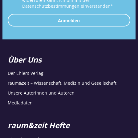
widerrufen kann. Ich bin mit den
Datenschutzbestimmungen
einverstanden*
Anmelden
Über Uns
Der Ehlers Verlag
raum&zeit – Wissenschaft, Medizin und Gesellschaft
Unsere Autorinnen und Autoren
Mediadaten
raum&zeit Hefte