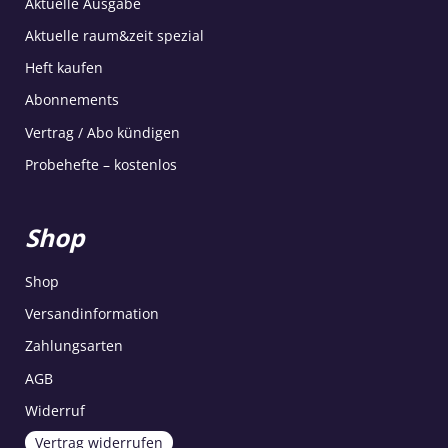
Aktuelle Ausgabe
Aktuelle raum&zeit spezial
Heft kaufen
Abonnements
Vertrag / Abo kündigen
Probehefte – kostenlos
Shop
Shop
Versandinformation
Zahlungsarten
AGB
Widerruf
Vertrag widerrufen