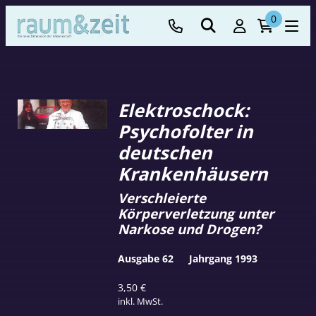
0
Elektroschock:
Psychofolter in
deutschen
Krankenhäusern
Verschleierte
Körperverletzung unter
Narkose und Drogen?
Ausgabe 62
Jahrgang 1993
3,50
€
inkl. MwSt.