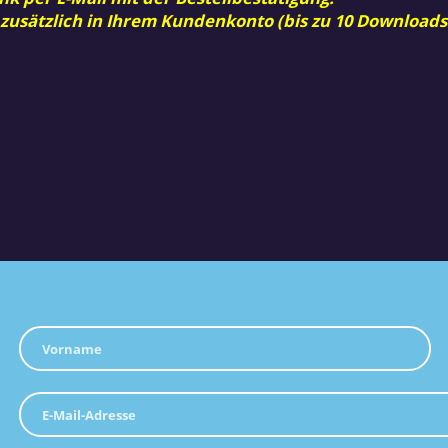
 zusätzlich in Ihrem Kundenkonto (bis zu 10 Downloads