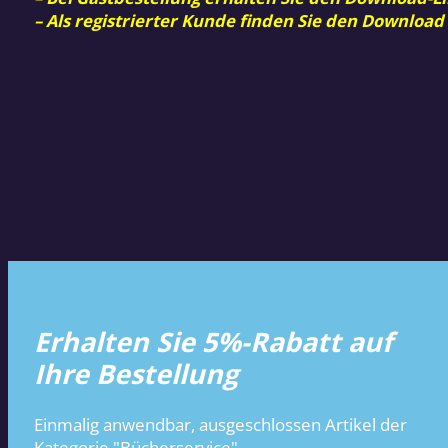
– Als registrierter Kunde finden Sie den Download
Erhalten Sie 5%-Rabatt auf
Ihre Bestellung
Einmalig anwendbar, ausgeschlossen Artikel der
Kategorie "Bücherservice".