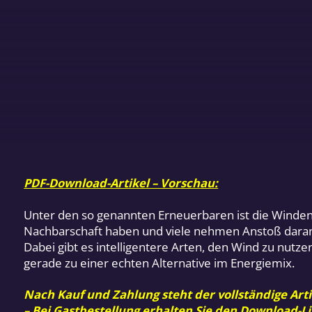
PDF-Download-Artikel – Vorschau:
Unter den so genannten Erneuerbaren ist die Winden
Nachbarschaft haben und viele nehmen Anstoß daran,
Dabei gibt es intelligentere Arten, den Wind zu nutze
gerade zu einer echten Alternative im Energiemix.
Nach Kauf und Zahlung steht der vollständige Arti
– Bei Gastbestellung erhalten Sie den Download-Li