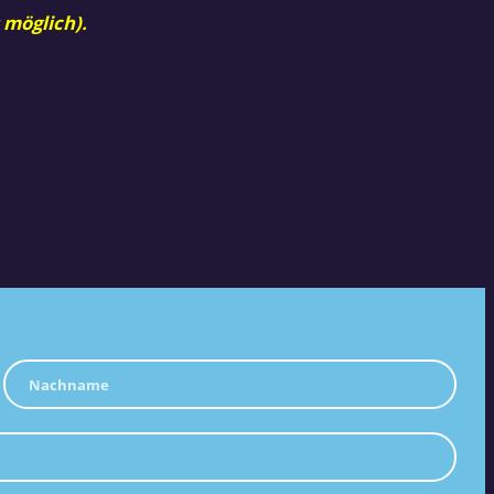
 möglich).