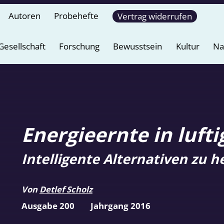
Autoren
Probehefte
Vertrag widerrufen
Gesellschaft
Forschung
Bewusstsein
Kultur
Na
Energieernte in luft
Intelligente Alternativen zu
Von
Detlef Scholz
Ausgabe 200
Jahrgang 2016