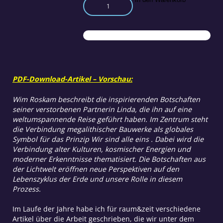
Entdeckung
des
kosmischen
Lebenszyklus
Menge
PDF-Download-Artikel – Vorschau:
Wim Roskam beschreibt die inspirierenden Botschaften
seiner verstorbenen Partnerin Linda, die ihn auf eine
weltumspannende Reise geführt haben. Im Zentrum steht
die Verbindung megalithischer Bauwerke als globales
Symbol für das Prinzip Wir sind alle eins . Dabei wird die
Verbindung alter Kulturen, kosmischer Energien und
moderner Erkenntnisse thematisiert. Die Botschaften aus
der Lichtwelt eröffnen neue Perspektiven auf den
Lebenszyklus der Erde und unsere Rolle in diesem
Prozess.
Im Laufe der Jahre habe ich für raum&zeit verschiedene
Artikel über die Arbeit geschrieben, die wir unter dem