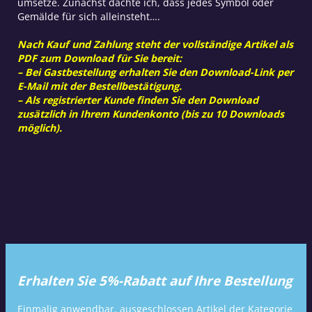
umsetze. Zunächst dachte ich, dass jedes Symbol oder
Gemälde für sich alleinsteht….
Nach Kauf und Zahlung steht der vollständige Artikel als
PDF zum Download für Sie bereit:
– Bei Gastbestellung erhalten Sie den Download-Link per
E-Mail mit der Bestellbestätigung.
– Als registrierter Kunde finden Sie den Download
zusätzlich in Ihrem Kundenkonto (bis zu 10 Downloads
möglich).
Erhalten Sie 5%-Rabatt auf Ihre Bestellung
Einmalig anwendbar, ausgeschlossen Artikel der Kategorie