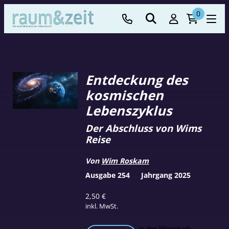
0
Entdeckung des
kosmischen
Lebenszyklus
Der Abschluss von Wims
Reise
Von
Wim Roskam
Ausgabe 254
Jahrgang 2025
2,50
€
inkl. MwSt.
In den Warenkorb