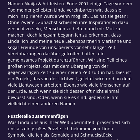
Namen Akaija & Art leisten. Ende 2001 einige Tage vor dem
Tod meiner geliebten Linda vereinbarten wir, dass sie
mich inspirieren würde wenn möglich. Das hat sie getan!
Ohne Zweifel. Zunächst schienen ihre Inspirationen dazu
gedacht zu sein, Menschen zu helfen und mir Mut zu
machen, doch langsam begann ich zu erkennen, dass
Linda, ich und meine neue Lebenspartnerin Marianne und
sogar Freunde von uns, bereits vor sehr langer Zeit
Vereinbarungen darüber getroffen hatten, ein
gemeinsames Projekt durchzuführen. Wir sind Teil eines
großen Projekts, das mit dem Übergang von der
gegenwärtigen Zeit zu einer neuen Zeit zu tun hat. Dies ist
ein Projekt, das von der Lichtwelt geleitet wird und an dem
viele Lichtwesen arbeiten. Ebenso wie viele Menschen auf
der Erde, auch wenn sie sich dessen oft nicht einmal
bewusst sind. Oder, wenn sie es sind, geben sie ihm
vielleicht einen anderen Namen.
Puzzleteile zusammenfügen
Was Linda uns aus ihrer Welt übermittelt, präsentiert sich
uns als ein großes Puzzle. Ich bekomme von Linda
Symbole, die ich als Gemälde und Schmuckstücke