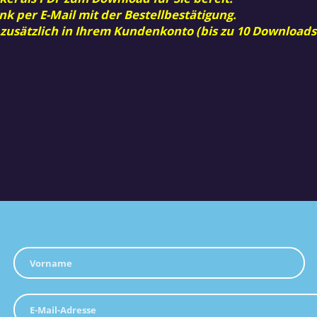
nk per E-Mail mit der Bestellbestätigung.
 zusätzlich in Ihrem Kundenkonto (bis zu 10 Downloads