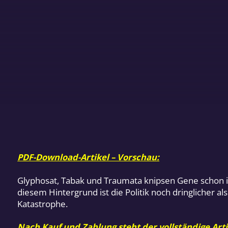
PDF-Download-Artikel – Vorschau:
Glyphosat, Tabak und Traumata knipsen Gene schon i
diesem Hintergrund ist die Politik noch dringlicher 
Katastrophe.
Nach Kauf und Zahlung steht der vollständige Arti