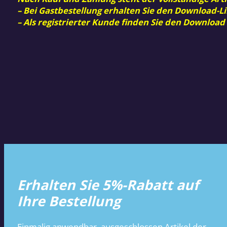
– Bei Gastbestellung erhalten Sie den Download-Li
– Als registrierter Kunde finden Sie den Download
Erhalten Sie 5%-Rabatt auf
Ihre Bestellung
Einmalig anwendbar, ausgeschlossen Artikel der