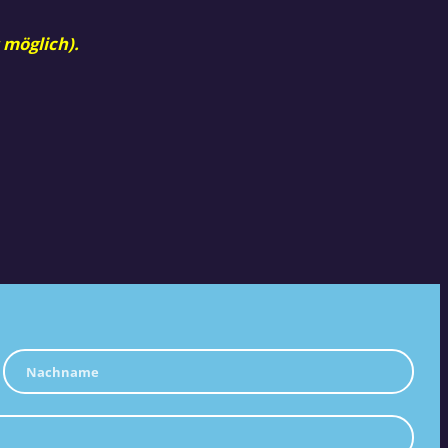
 möglich).