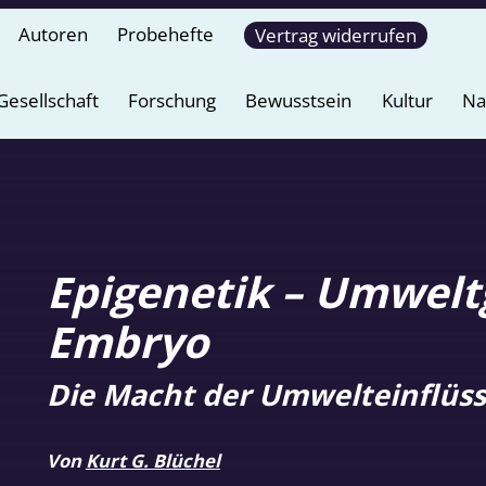
Autoren
Probehefte
Vertrag widerrufen
Gesellschaft
Forschung
Bewusstsein
Kultur
Na
Epigenetik – Umwelt
Embryo
Die Macht der Umwelteinflüs
Von
Kurt G. Blüchel