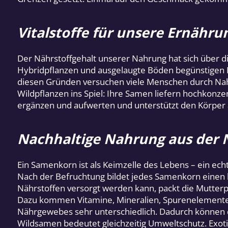
Vitalstoffe für unsere Ernähru
Der Nährstoffgehalt unserer Nahrung hat sich über di
Hybridpflanzen und ausgelaugte Böden begünstigen
diesen Gründen versuchen viele Menschen durch Na
Wildpflanzen ins Spiel: Ihre Samen liefern hochkonze
ergänzen und aufwerten und unterstützt den Körper a
Nachhaltige Nahrung aus der 
Ein Samenkorn ist als Keimzelle des Lebens – ein echte
Nach der Befruchtung bildet jedes Samenkorn einen 
Nährstoffen versorgt werden kann, packt die Mutterp
Dazu kommen Vitamine, Mineralien, Spurenelemente, 
Nährgewebes sehr unterschiedlich. Dadurch können 
Wildsamen bedeutet gleichzeitig Umweltschutz. Exo