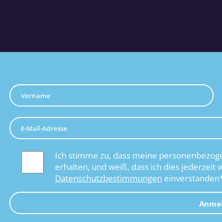
Ich stimme zu, dass meine personenbezoge
erhalten, und weiß, dass ich dies jederzeit 
Datenschutzbestimmungen
einverstanden
Anme