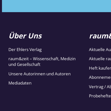
Über Uns
raum&
Der Ehlers Verlag
Aktuelle A
raum&zeit – Wissenschaft, Medizin
Aktuelle ra
und Gesellschaft
Heft kaufe
Unsere Autorinnen und Autoren
Abonneme
Mediadaten
Vertrag / 
Probehefte