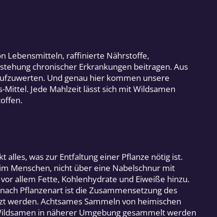
 Lebensmitteln, raffinierte Nährstoffe,
tehung chronischer Erkrankungen beitragen. Aus
 aufzuwerten. Und genau hier kommen unsere
-Mittel. Jede Mahlzeit lässt sich mit Wildsamen
offen.
alles, was zur Entfaltung einer Pflanze nötig ist.
eim Menschen, nicht über eine Nabelschnur mit
vor allem Fette, Kohlenhydrate und Eiweiße hinzu.
 nach Pflanzenart ist die Zusammensetzung des
utzt werden. Achtsames Sammeln von heimischen
nd Wildsamen in näherer Umgebung gesammelt werden