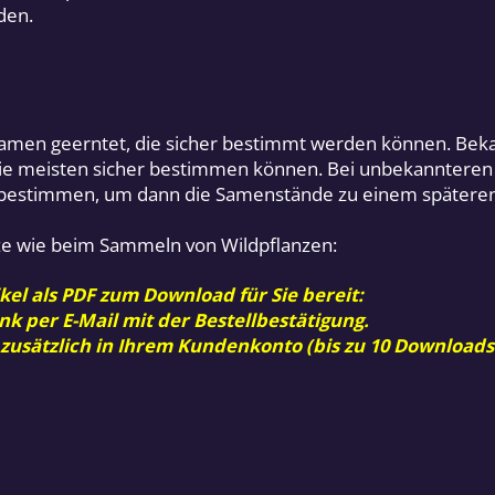
den.
en geerntet, die sicher bestimmt werden können. Bekan
ie meisten sicher bestimmen können. Bei unbekannteren
it bestimmen, um dann die Samenstände zu einem späteren
e wie beim Sammeln von Wildpflanzen:
kel als PDF zum Download für Sie bereit:
nk per E-Mail mit der Bestellbestätigung.
 zusätzlich in Ihrem Kundenkonto (bis zu 10 Downloads