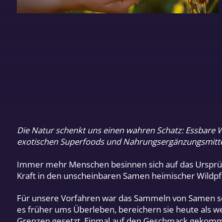
Die Natur schenkt uns einen wahren Schatz: Essbare Wild
exotischen Superfoods und Nahrungsergänzungsmitteln
Immer mehr Menschen besinnen sich auf das Ursprüng
Kraft in den unscheinbaren Samen heimischer Wildpfl
Für unsere Vorfahren war das Sammeln von Samen sel
es früher ums Überleben, bereichern sie heute als wer
Grenzen gesetzt. Einmal auf den Geschmack gekommen