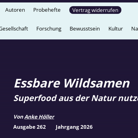
Autoren
Probehefte
Vertrag widerrufen
Gesellschaft
Forschung
Bewusstsein
Kultur
Na
Essbare Wildsamen
Superfood aus der Natur nutz
Von
Anke Höller
Ausgabe 262
Jahrgang 2026