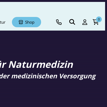
0
tur
Shop
ür Naturmedizin
er medizinischen Versorgung