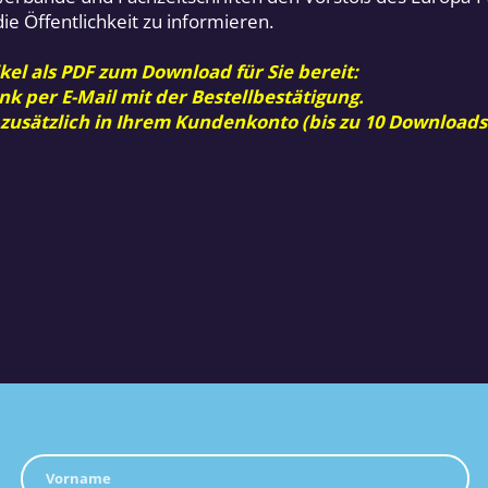
 Öffentlichkeit zu informieren.
kel als PDF zum Download für Sie bereit:
nk per E-Mail mit der Bestellbestätigung.
 zusätzlich in Ihrem Kundenkonto (bis zu 10 Downloads