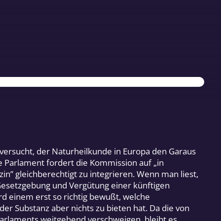
ersucht, der Naturheilkunde in Europa den Garaus
 Parlament fordert die Kommission auf „in
in” gleichberechtigt zu integrieren. Wenn man liest,
esetzgebung und Vergütung einer künftigen
rd einem erst so richtig bewußt, welche
der Substanz aber nichts zu bieten hat. Da die von
arlaments weitgehend verschweigen, bleibt es