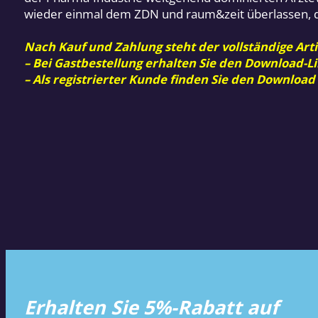
wieder einmal dem ZDN und raum&zeit überlassen, die
Nach Kauf und Zahlung steht der vollständige Arti
– Bei Gastbestellung erhalten Sie den Download-Li
– Als registrierter Kunde finden Sie den Download
Erhalten Sie 5%-Rabatt auf