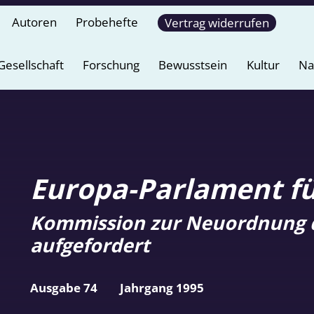
Autoren
Probehefte
Vertrag widerrufen
Gesellschaft
Forschung
Bewusstsein
Kultur
Na
Europa-Parlament f
Kommission zur Neuordnung d
aufgefordert
Ausgabe 74
Jahrgang 1995