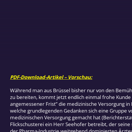
PDF-Download-Artikel – Vorschau:
Während man aus Brüssel bisher nur von den Bemüh
zu bereiten, kommt jetzt endlich einmal frohe Kund
angemessener Frist” die medizinische Versorgung in E
welche grundlegenden Gedanken sich eine Gruppe v
medizinischen Versorgung gemacht hat (Berichterstat
Flickschusterei ein Herr Seehofer betreibt, der seine
der Pharma-Industrie weitgehend dominierten Ärztev