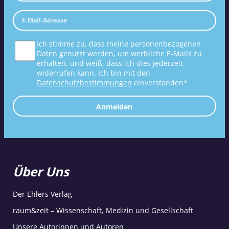
Ich stimme zu, dass meine personenbezogenen
Daten genutzt werden, um werbliche E-Mails zu
erhalten, und weiß, dass ich dies jederzeit
widerrufen kann. Ich bin mit den
Datenschutzbestimmungen
einverstanden*
Anmelden
Über Uns
Der Ehlers Verlag
raum&zeit – Wissenschaft, Medizin und Gesellschaft
Unsere Autorinnen und Autoren