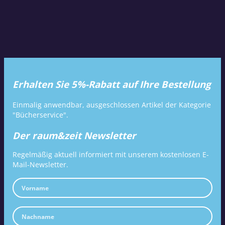
Erhalten Sie 5%-Rabatt auf Ihre Bestellung
Einmalig anwendbar, ausgeschlossen Artikel der Kategorie
"Bücherservice".
Der raum&zeit Newsletter
Regelmäßig aktuell informiert mit unserem kostenlosen E-
Mail-Newsletter.