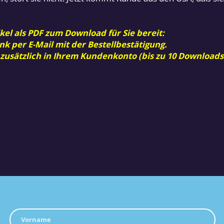
kel als PDF zum Download für Sie bereit:
nk per E-Mail mit der Bestellbestätigung.
 zusätzlich in Ihrem Kundenkonto (bis zu 10 Downloads