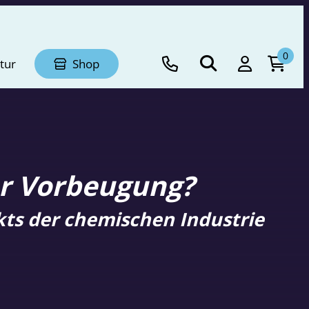
0
tur
Shop
ur Vorbeugung?
kts der chemischen Industrie