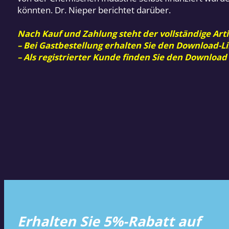
könnten. Dr. Nieper berichtet darüber.
Nach Kauf und Zahlung steht der vollständige Arti
– Bei Gastbestellung erhalten Sie den Download-Li
– Als registrierter Kunde finden Sie den Download
Erhalten Sie 5%-Rabatt auf