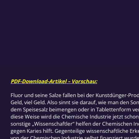
PDF-Download-Artikel – Vorschau:
Fluor und seine Salze fallen bei der Kunstdünger-P
Geld, viel Geld. Also sinnt sie darauf, wie man den 
dem Speisesalz beimengen oder in Tablettenform vera
diese Weise wird die Chemische Industrie jetzt schon 
sonstige „Wissenschaftler“ helfen der Chemischen In
gegen Karies hilft. Gegenteilige wissenschaftliche Er
von der Chemischen Industrie selbst finanziert wurde