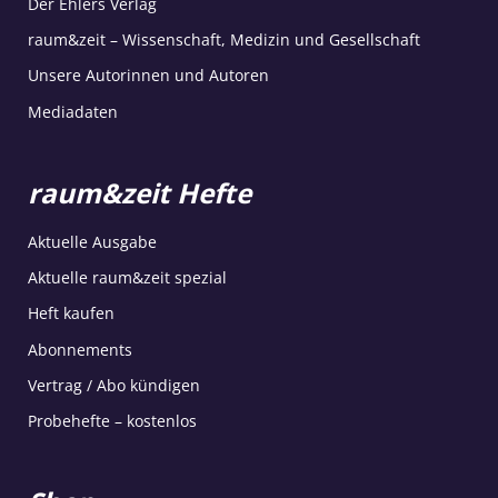
Der Ehlers Verlag
raum&zeit – Wissenschaft, Medizin und Gesellschaft
Unsere Autorinnen und Autoren
Mediadaten
raum&zeit Hefte
Aktuelle Ausgabe
Aktuelle raum&zeit spezial
Heft kaufen
Abonnements
Vertrag / Abo kündigen
Probehefte – kostenlos