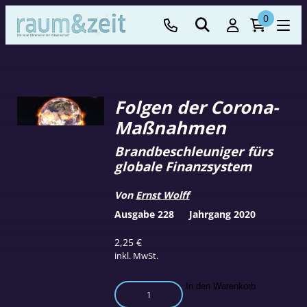
0
Folgen der Corona-
Maßnahmen
Brandbeschleuniger fürs
globale Finanzsystem
Von
Ernst Wolff
Ausgabe 228
Jahrgang 2020
2,25
€
inkl. MwSt.
Folgen
In den Warenkorb
der