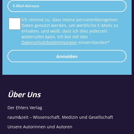
Ich stimme zu, dass meine personenbezogenen
Daten genutzt werden, um werbliche E-Mails zu
erhalten, und weiß, dass ich dies jederzeit
widerrufen kann. Ich bin mit den
Datenschutzbestimmungen
einverstanden*
Anmelden
Über Uns
Der Ehlers Verlag
raum&zeit – Wissenschaft, Medizin und Gesellschaft
Unsere Autorinnen und Autoren