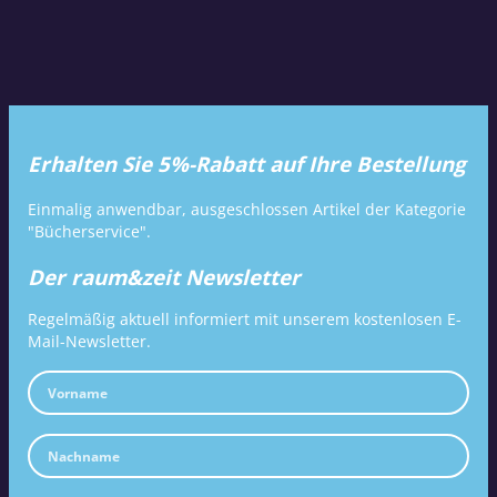
Erhalten Sie 5%-Rabatt auf Ihre Bestellung
Einmalig anwendbar, ausgeschlossen Artikel der Kategorie
"Bücherservice".
Der raum&zeit Newsletter
Regelmäßig aktuell informiert mit unserem kostenlosen E-
Mail-Newsletter.