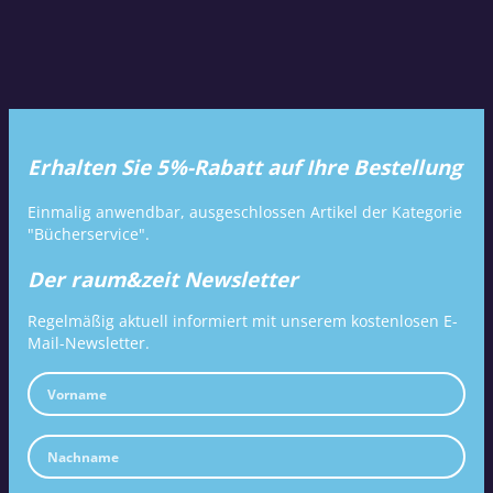
Erhalten Sie 5%-Rabatt auf Ihre Bestellung
Einmalig anwendbar, ausgeschlossen Artikel der Kategorie
"Bücherservice".
Der raum&zeit Newsletter
Regelmäßig aktuell informiert mit unserem kostenlosen E-
Mail-Newsletter.