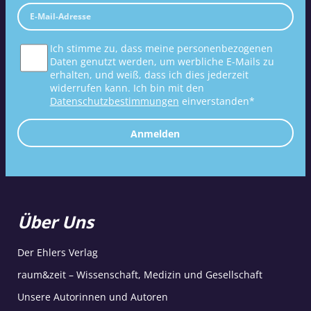
Ich stimme zu, dass meine personenbezogenen
Daten genutzt werden, um werbliche E-Mails zu
erhalten, und weiß, dass ich dies jederzeit
widerrufen kann. Ich bin mit den
Datenschutzbestimmungen
einverstanden*
Anmelden
Über Uns
Der Ehlers Verlag
raum&zeit – Wissenschaft, Medizin und Gesellschaft
Unsere Autorinnen und Autoren