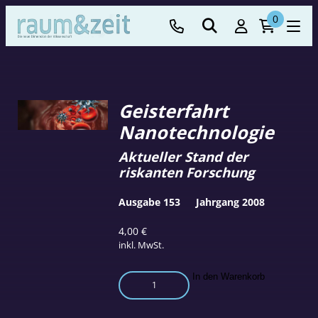
0
Geisterfahrt
Nanotechnologie
Aktueller Stand der
riskanten Forschung
Ausgabe 153
Jahrgang 2008
4,00
€
inkl. MwSt.
Geisterfahrt
In den Warenkorb
Nanotechnologie
Menge