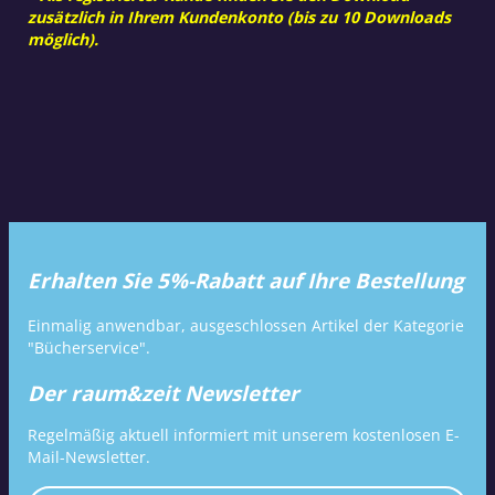
zusätzlich in Ihrem Kundenkonto (bis zu 10 Downloads
möglich).
Erhalten Sie 5%-Rabatt auf Ihre Bestellung
Einmalig anwendbar, ausgeschlossen Artikel der Kategorie
"Bücherservice".
Der raum&zeit Newsletter
Regelmäßig aktuell informiert mit unserem kostenlosen E-
Mail-Newsletter.