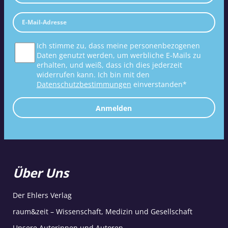
Ich stimme zu, dass meine personenbezogenen
Daten genutzt werden, um werbliche E-Mails zu
erhalten, und weiß, dass ich dies jederzeit
widerrufen kann. Ich bin mit den
Datenschutzbestimmungen
einverstanden*
Anmelden
Über Uns
Der Ehlers Verlag
raum&zeit – Wissenschaft, Medizin und Gesellschaft
Unsere Autorinnen und Autoren