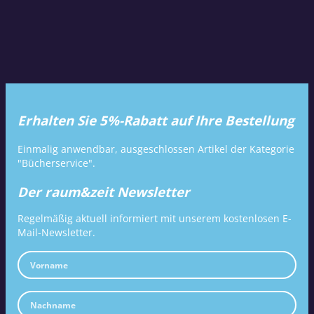
Erhalten Sie 5%-Rabatt auf Ihre Bestellung
Einmalig anwendbar, ausgeschlossen Artikel der Kategorie
"Bücherservice".
Der raum&zeit Newsletter
Regelmäßig aktuell informiert mit unserem kostenlosen E-
Mail-Newsletter.