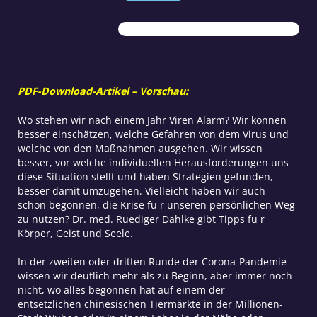
die
Corona-
Krise
Menge
PDF-Download-Artikel – Vorschau:
Wo stehen wir nach einem Jahr Viren Alarm? Wir können
besser einschätzen, welche Gefahren von dem Virus und
welche von den Maßnahmen ausgehen. Wir wissen
besser, vor welche individuellen Herausforderungen uns
diese Situation stellt und haben Strategien gefunden,
besser damit umzugehen. Vielleicht haben wir auch
schon begonnen, die Krise fu r unseren persönlichen Weg
zu nutzen? Dr. med. Ruediger Dahlke gibt Tipps fu r
Körper, Geist und Seele.
I
n der zweiten oder dritten Runde der Corona-Pandemie
wissen wir deutlich mehr als zu Beginn, aber immer noch
nicht, wo alles begonnen hat auf einem der
entsetzlichen chinesischen Tiermärkte in der Millionen-