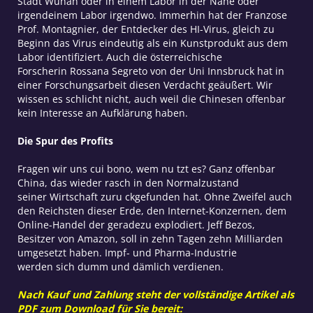
Stadt Wuhan oder in einem Labor in der Nähe oder
irgendeinem Labor irgendwo. Immerhin hat der Franzose
Prof. Montagnier, der Entdecker des HI-Virus, gleich zu
Beginn das Virus eindeutig als ein Kunstprodukt aus dem
Labor identifiziert. Auch die österreichische
Forscherin Rossana Segreto von der Uni Innsbruck hat in
einer Forschungsarbeit diesen Verdacht geäußert. Wir
wissen es schlicht nicht, auch weil die Chinesen offenbar
kein Interesse an Aufklärung haben.
Die Spur des Profits
Fragen wir uns cui bono, wem nu tzt es? Ganz offenbar
China, das wieder rasch in den Normalzustand
seiner Wirtschaft zuru ckgefunden hat. Ohne Zweifel auch
den Reichsten dieser Erde, den Internet-Konzernen, dem
Online-Handel der geradezu explodiert. Jeff Bezos,
Besitzer von Amazon, soll in zehn Tagen zehn Milliarden
umgesetzt haben. Impf- und Pharma-Industrie
werden sich dumm und dämlich verdienen.
Nach Kauf und Zahlung steht der vollständige Artikel als
PDF zum Download für Sie bereit: