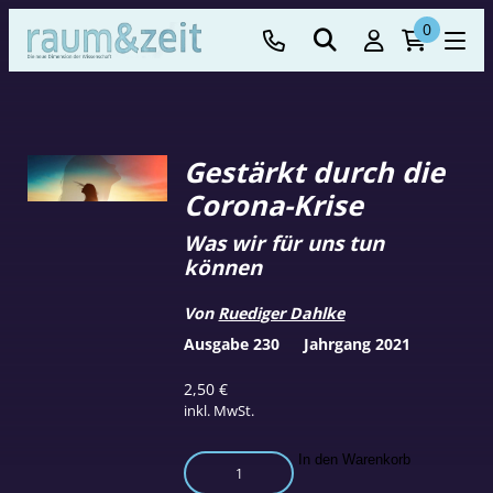
0
Gestärkt durch die
Corona-Krise
Was wir für uns tun
können
Von
Ruediger Dahlke
Ausgabe 230
Jahrgang 2021
2,50
€
inkl. MwSt.
Gestärkt
In den Warenkorb
durch