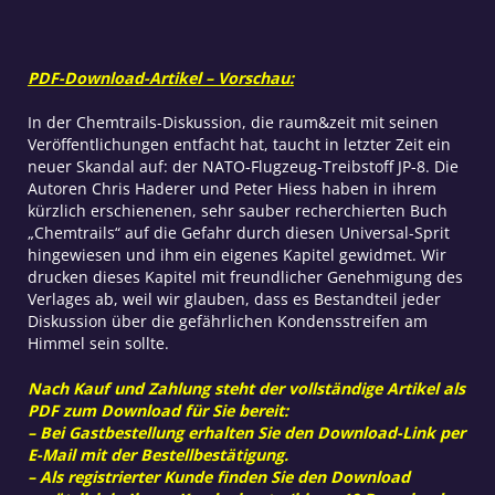
PDF-Download-Artikel – Vorschau:
In der Chemtrails-Diskussion, die raum&zeit mit seinen
Veröffentlichungen entfacht hat, taucht in letzter Zeit ein
neuer Skandal auf: der NATO-Flugzeug-Treibstoff JP-8. Die
Autoren Chris Haderer und Peter Hiess haben in ihrem
kürzlich erschienenen, sehr sauber recherchierten Buch
„Chemtrails“ auf die Gefahr durch diesen Universal-Sprit
hingewiesen und ihm ein eigenes Kapitel gewidmet. Wir
drucken dieses Kapitel mit freundlicher Genehmigung des
Verlages ab, weil wir glauben, dass es Bestandteil jeder
Diskussion über die gefährlichen Kondensstreifen am
Himmel sein sollte.
Nach Kauf und Zahlung steht der vollständige Artikel als
PDF zum Download für Sie bereit:
– Bei Gastbestellung erhalten Sie den Download-Link per
E-Mail mit der Bestellbestätigung.
– Als registrierter Kunde finden Sie den Download