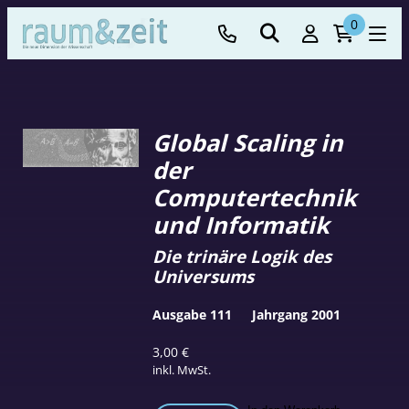
0
Global Scaling in
der
Computertechnik
und Informatik
Die trinäre Logik des
Universums
Ausgabe 111
Jahrgang 2001
3,00
€
inkl. MwSt.