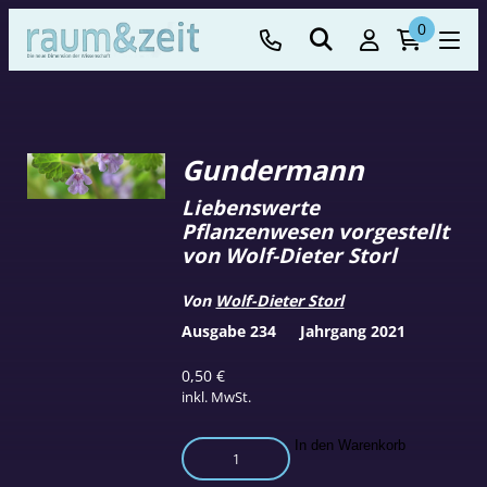
0
Gundermann
Liebenswerte
Pflanzenwesen vorgestellt
von Wolf-Dieter Storl
Von
Wolf-Dieter Storl
Ausgabe 234
Jahrgang 2021
0,50
€
inkl. MwSt.
Gundermann
In den Warenkorb
Menge