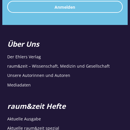
Anmelden
Über Uns
Der Ehlers Verlag
raum&zeit – Wissenschaft, Medizin und Gesellschaft
Unsere Autorinnen und Autoren
Mediadaten
raum&zeit Hefte
Aktuelle Ausgabe
Aktuelle raum&zeit spezial