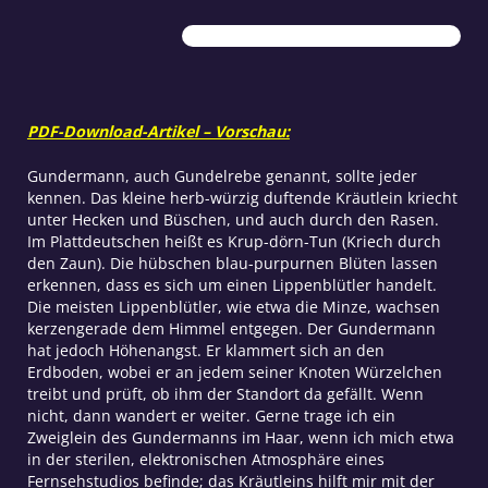
PDF-Download-Artikel – Vorschau:
Gundermann, auch Gundelrebe genannt, sollte jeder
kennen. Das kleine herb-würzig duftende Kräutlein kriecht
unter Hecken und Büschen, und auch durch den Rasen.
Im Plattdeutschen heißt es Krup-dörn-Tun (Kriech durch
den Zaun). Die hübschen blau-purpurnen Blüten lassen
erkennen, dass es sich um einen Lippenblütler handelt.
Die meisten Lippenblütler, wie etwa die Minze, wachsen
kerzengerade dem Himmel entgegen. Der Gundermann
hat jedoch Höhenangst. Er klammert sich an den
Erdboden, wobei er an jedem seiner Knoten Würzelchen
treibt und prüft, ob ihm der Standort da gefällt. Wenn
nicht, dann wandert er weiter. Gerne trage ich ein
Zweiglein des Gundermanns im Haar, wenn ich mich etwa
in der sterilen, elektronischen Atmosphäre eines
Fernsehstudios befinde; das Kräutleins hilft mir mit der